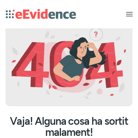
Toggle
menu
Vaja! Alguna cosa ha sortit
malament!