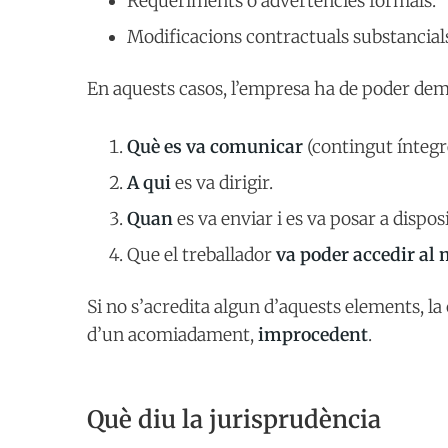
Requeriments o advertències formals.
Modificacions contractuals substancial
En aquests casos, l’empresa ha de poder dem
Què es va comunicar
(contingut íntegre
A qui
es va dirigir.
Quan
es va enviar i es va posar a disposi
Que el treballador
va poder accedir al
Si no s’acredita algun d’aquests elements, la 
d’un acomiadament,
improcedent
.
Què diu la jurisprudència