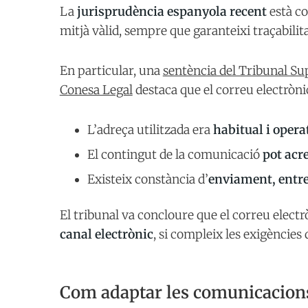
La
jurisprudència espanyola recent
està co
mitjà vàlid, sempre que garanteixi traçabilita
En particular, una
sentència del Tribunal Sup
Conesa Legal
destaca que el correu electròni
L’adreça utilitzada era
habitual i opera
El contingut de la comunicació
pot acr
Existeix constància d’
enviament, entre
El tribunal va concloure que el correu elect
canal electrònic
, si compleix les exigències
Com adaptar les comunicacions 