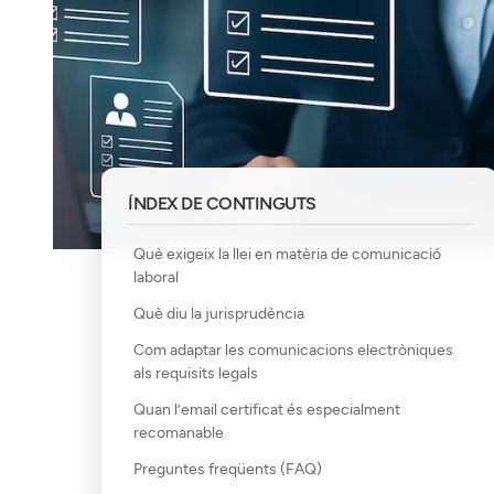
ÍNDEX DE CONTINGUTS
Què exigeix la llei en matèria de comunicació
laboral
Què diu la jurisprudència
Com adaptar les comunicacions electròniques
als requisits legals
Quan l’email certificat és especialment
recomanable
Preguntes freqüents (FAQ)