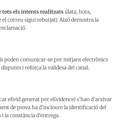
 tots els intents realitzats
(data, hora,
e el correu sigui rebutjat). Això demostra la
 reclamació.
ls poden comunicar-se per mitjans electrònics
isputes i reforça la validesa del canal.
icat eEvid generat per eEvidence) s’han d’arxivar
nt de prova ha d’incloure la identificació del
i la constància d’entrega.