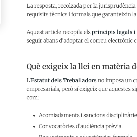
La resposta, recolzada per la jurisprudència
requisits tècnics i formals que garanteixin l
Aquest article recopila els
principis legals 
seguir abans d’adoptar el correu electrònic co
Què exigeix la llei en matèria 
L’
Estatut dels Treballadors
no imposa un ca
empresarials, però sí exigeix que aquestes s
com:
Acomiadaments i sancions disciplinàrie
Convocatòries d’audiència prèvia.