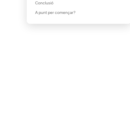
Conclusió
A punt per començar?