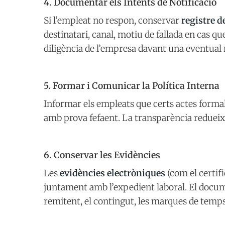
4. Documentar els Intents de Notificació
Si l’empleat no respon, conservar
registre de
destinatari, canal, motiu de fallada en cas qu
diligència de l’empresa davant una eventual
5. Formar i Comunicar la Política Interna
Informar els empleats que certs actes forma
amb prova fefaent. La transparència redueix d
6. Conservar les Evidències
Les
evidències electròniques
(com el certif
juntament amb l’expedient laboral. El docume
remitent, el contingut, les marques de temps 