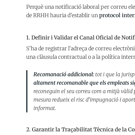
Perquè una notificació laboral per correu ele
de RRHH hauria d’establir un
protocol inte
1. Definir i Validar el Canal Oficial de Noti
S’ha de registrar l’adreça de correu electròn
una clàusula contractual o a la política inter
Recomanació addicional:
tot i que la juri
altament recomanable que els empleats sig
reconeguin el seu correu com a mitjà vàlid
mesura redueix el risc d’impugnació i apo
informat.
2. Garantir la Traçabilitat Tècnica de la 