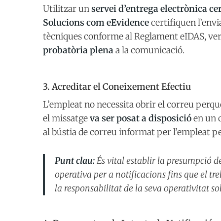
Utilitzar un
servei d’entrega electrònica ce
Solucions com eEvidence
certifiquen l’env
tècniques conforme al Reglament eIDAS, veri
probatòria plena
a la comunicació.
3. Acreditar el Coneixement Efectiu
L’empleat no necessita obrir el correu perqu
el missatge
va ser posat a disposició
en un c
al bústia de correu informat per l’empleat pe
Punt clau:
És vital establir la presumpció de
operativa per a notificacions fins que el 
la responsabilitat de la seva operativitat so