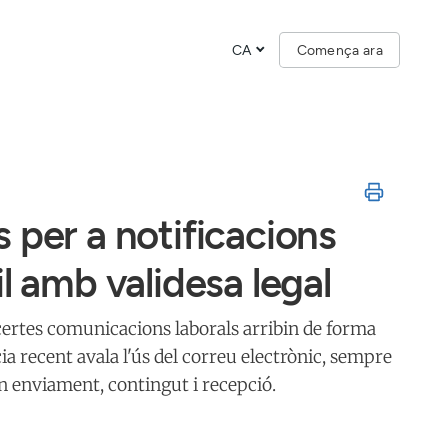
CA
Comença ara
 per a notificacions
l amb validesa legal
ertes comunicacions laborals arribin de forma
ia recent avala l'ús del correu electrònic, sempre
n enviament, contingut i recepció.