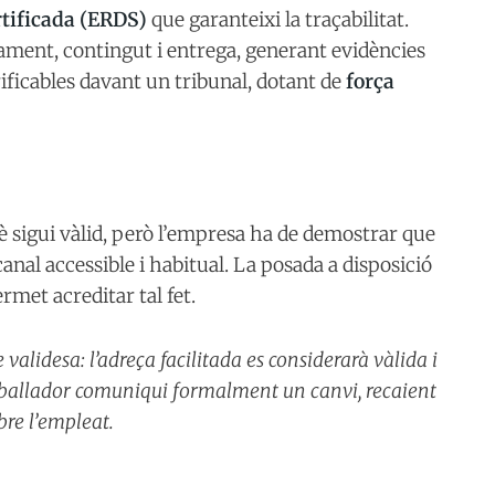
rtificada (ERDS)
que garanteixi la traçabilitat.
iament, contingut i entrega, generant evidències
ficables davant un tribunal, dotant de
força
è sigui vàlid, però l’empresa ha de demostrar que
anal accessible i habitual. La posada a disposició
rmet acreditar tal fet.
 validesa: l’adreça facilitada es considerarà vàlida i
treballador comuniqui formalment un canvi, recaient
bre l’empleat.