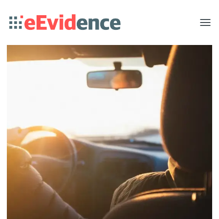
Toggle
menu