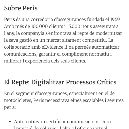
Sobre Peris
Peris
és una corredoria d’assegurances fundada el 1969.
Amb més de 100.000 clients i 15.000 nous assegurats a
l’any, la companyia s’enfrontava al repte de modernitzar
la seva gestió en un mercat altament competitiu. La
col·laboració amb eEvidence li ha permès automatitzar
comunicacions, garantir el compliment normatiu i
millorar l’experiència dels seus clients.
El Repte: Digitalitzar Processos Crítics
En el segment d’assegurances, especialment en el de
motocicletes, Peris necessitava eines escalables i segures
per a:
Automatitzar i certificar comunicacions, com
l’emissió de pòlisses i l’alta a l’oficina virtual.