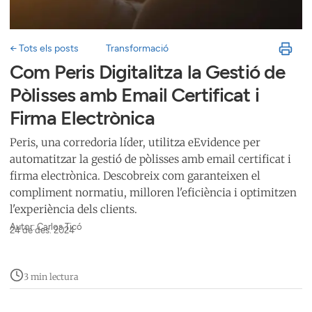
← Tots els posts
Transformació
Com Peris Digitalitza la Gestió de
Pòlisses amb Email Certificat i
Firma Electrònica
Peris, una corredoria líder, utilitza eEvidence per
automatitzar la gestió de pòlisses amb email certificat i
firma electrònica. Descobreix com garanteixen el
compliment normatiu, milloren l'eficiència i optimitzen
l'experiència dels clients.
Autor: Carlos Ticó
24 de des. 2024
3 min lectura