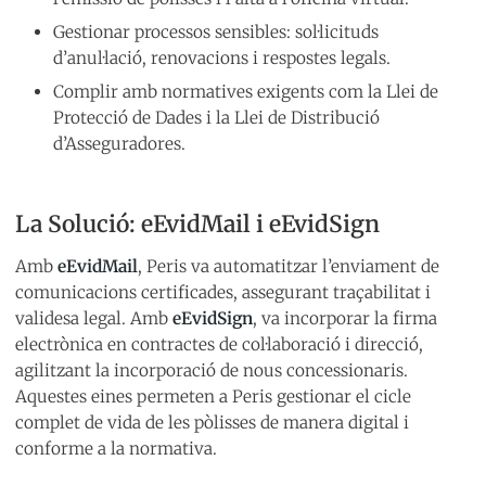
Gestionar processos sensibles: sol·licituds
d’anul·lació, renovacions i respostes legals.
Complir amb normatives exigents com la Llei de
Protecció de Dades i la Llei de Distribució
d’Asseguradores.
La Solució: eEvidMail i eEvidSign
Amb
eEvidMail
, Peris va automatitzar l’enviament de
comunicacions certificades, assegurant traçabilitat i
validesa legal. Amb
eEvidSign
, va incorporar la firma
electrònica en contractes de col·laboració i direcció,
agilitzant la incorporació de nous concessionaris.
Aquestes eines permeten a Peris gestionar el cicle
complet de vida de les pòlisses de manera digital i
conforme a la normativa.