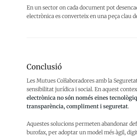
En un sector on cada document pot desencaden
electrònica es converteix en una peça clau d
Conclusió
Les Mutues Col·laboradores amb la Segureta
sensibilitat jurídica i social. En aquest conte
electrònica no són només eines tecnològiq
transparència, compliment i seguretat
.
Aquestes solucions permeten abandonar defi
burofax, per adoptar un model més àgil, digit