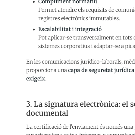
Compliment normatiu
Permet atendre els requisits de comunic
registres electrònics immutables.
Escalabilitat i integració
Pot aplicar-se transversalment en tots 
sistemes corporatius i adaptar-se a pics 
En les comunicacions jurídico-laborals, mèdiq
proporciona una
capa de seguretat jurídica
exigeix
.
3. La signatura electrònica: el 
documental
La certificació de l’enviament és només una 