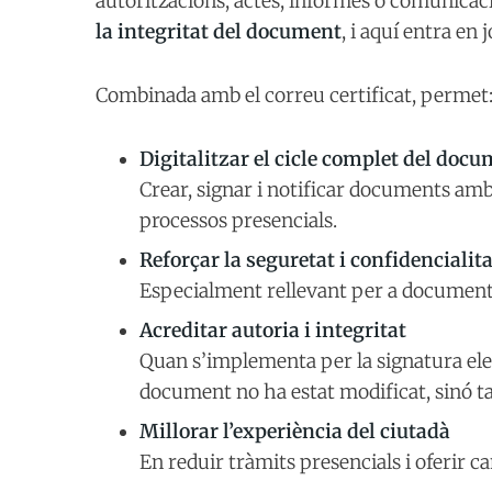
autoritzacions, actes, informes o comunica
la integritat del document
, i aquí entra en 
Combinada amb el correu certificat, permet
Digitalitzar el cicle complet del doc
Crear, signar i notificar documents amb 
processos presencials.
Reforçar la seguretat i confidencialita
Especialment rellevant per a documents
Acreditar autoria i integritat
Quan s’implementa per la signatura ele
document no ha estat modificat, sinó ta
Millorar l’experiència del ciutadà
En reduir tràmits presencials i oferir ca