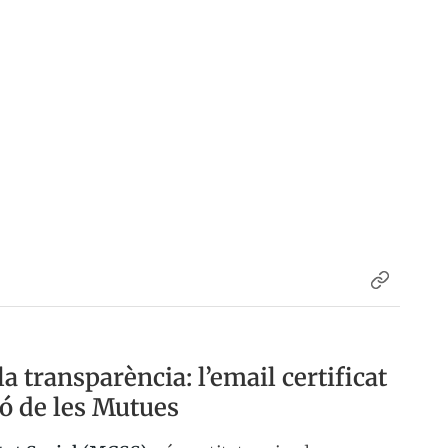
la transparència: l’email certificat
tió de les Mutues