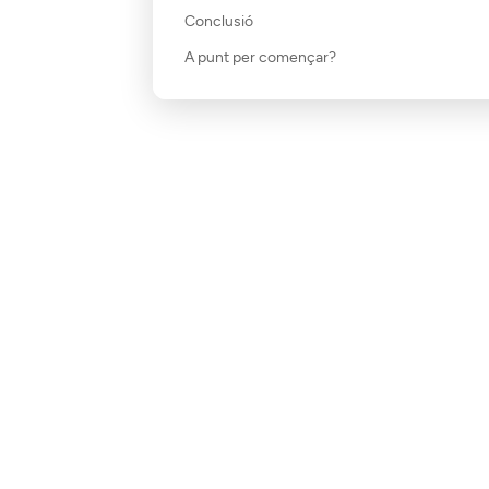
Conclusió
A punt per començar?