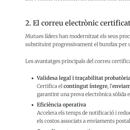
2. El correu electrònic certifica
Mutues líders han modernitzat els seus pro
substituint progressivament el burofax per 
Les avantatges principals del correu certific
Validesa legal i traçabilitat probatòri
Certifica el
contingut íntegre
, l’
envia
garantint una prova electrònica sòlida en
Eficiència operativa
Accelera els temps de notificació i redu
els costos associats a enviaments postal