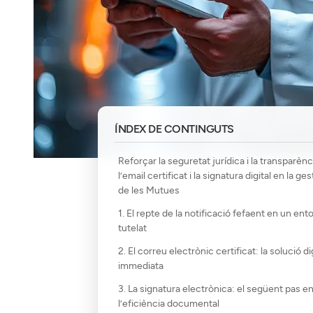
ÍNDEX DE CONTINGUTS
Reforçar la seguretat jurídica i la transparènc
l’email certificat i la signatura digital en la ges
de les Mutues
1. El repte de la notificació fefaent en un ent
tutelat
2. El correu electrònic certificat: la solució di
immediata
3. La signatura electrònica: el següent pas e
l’eficiència documental