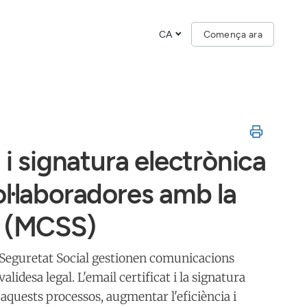
CA
Comença ara
 i signatura electrònica
l·laboradores amb la
l (MCSS)
 Seguretat Social gestionen comunicacions
idesa legal. L'email certificat i la signatura
quests processos, augmentar l'eficiència i