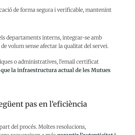
ació de forma segura i verificable, mantenint
els departaments interns, integrar-se amb
de volum sense afectar la qualitat del servei.
ues o administratives, l’email certificat
 que la infraestructura actual de les Mutues
següent pas en l’eficiència
part del procés. Moltes resolucions,