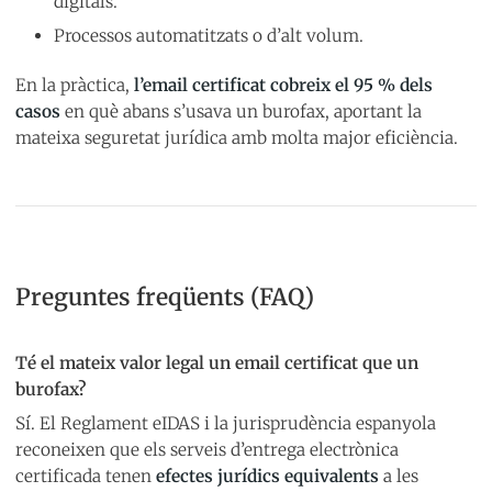
digitals.
Processos automatitzats o d’alt volum.
En la pràctica,
l’email certificat cobreix el 95 % dels
casos
en què abans s’usava un burofax, aportant la
mateixa seguretat jurídica amb molta major eficiència.
Preguntes freqüents (FAQ)
Té el mateix valor legal un email certificat que un
burofax?
Sí. El Reglament eIDAS i la jurisprudència espanyola
reconeixen que els serveis d’entrega electrònica
certificada tenen
efectes jurídics equivalents
a les