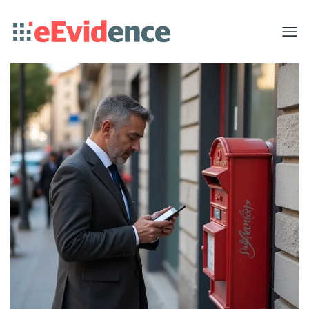
Toggle
menu