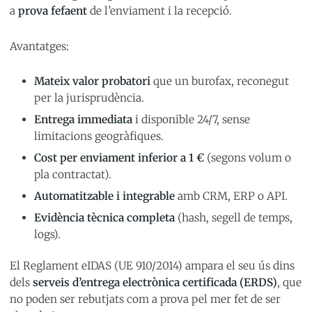
a
prova fefaent
de l’enviament i la recepció.
Avantatges:
Mateix valor probatori
que un burofax, reconegut
per la jurisprudència.
Entrega immediata
i disponible 24/7, sense
limitacions geogràfiques.
Cost per enviament inferior a 1 €
(segons volum o
pla contractat).
Automatitzable i integrable
amb CRM, ERP o API.
Evidència tècnica completa
(hash, segell de temps,
logs).
El Reglament eIDAS (UE 910/2014) ampara el seu ús dins
dels
serveis d’entrega electrònica certificada (ERDS)
, que
no poden ser rebutjats com a prova pel mer fet de ser