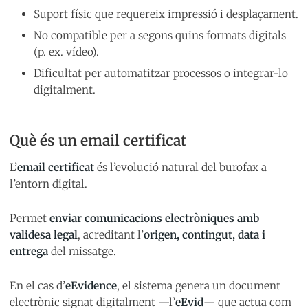
Suport físic que requereix impressió i desplaçament.
No compatible per a segons quins formats digitals
(p. ex. vídeo).
Dificultat per automatitzar processos o integrar-lo
digitalment.
Què és un email certificat
L’
email certificat
és l’evolució natural del burofax a
l’entorn digital.
Permet
enviar comunicacions electròniques amb
validesa legal
, acreditant l’
origen, contingut, data i
entrega
del missatge.
En el cas d’
eEvidence
, el sistema genera un document
electrònic signat digitalment —l’
eEvid
— que actua com