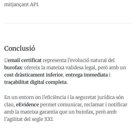
mitjançant API.
Conclusió
L’
email certificat
representa l’evolució natural del
burofax
: ofereix la mateixa validesa legal, però amb un
cost dràsticament inferior
,
entrega immediata
i
traçabilitat digital completa
.
En un entorn on l’eficiència i la seguretat jurídica són
clau,
eEvidence
permet comunicar, reclamar i notificar
amb la mateixa garantia que un burofax, però amb
l’agilitat del segle XXI.