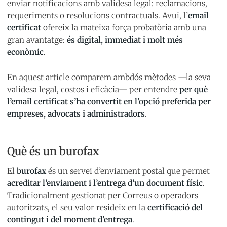
enviar notificacions amb validesa legal: reclamacions,
requeriments o resolucions contractuals. Avui, l’
email
certificat
ofereix la mateixa força probatòria amb una
gran avantatge:
és digital, immediat i molt més
econòmic
.
En aquest article comparem ambdós mètodes —la seva
validesa legal, costos i eficàcia— per entendre
per què
l’email certificat s’ha convertit en l’opció preferida per
empreses, advocats i administradors
.
Què és un burofax
El
burofax
és un servei d’enviament postal que permet
acreditar l’enviament i l’entrega d’un document físic
.
Tradicionalment gestionat per Correus o operadors
autoritzats, el seu valor resideix en la
certificació del
contingut i del moment d’entrega
.