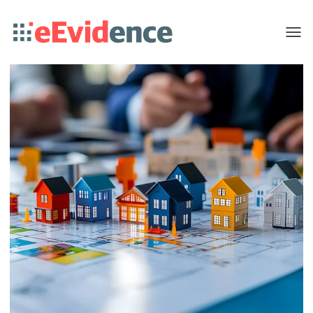
Toggle
menu