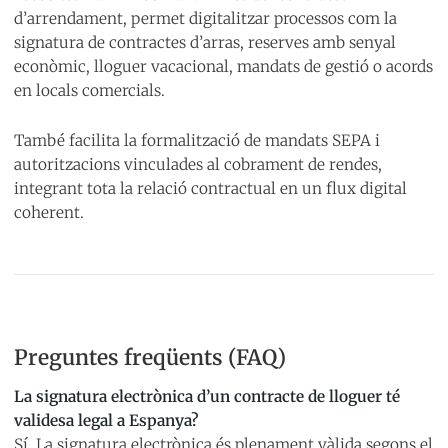
d’arrendament, permet digitalitzar processos com la
signatura de contractes d’arras, reserves amb senyal
econòmic, lloguer vacacional, mandats de gestió o acords
en locals comercials.
També facilita la formalització de mandats SEPA i
autoritzacions vinculades al cobrament de rendes,
integrant tota la relació contractual en un flux digital
coherent.
Preguntes freqüents (FAQ)
La signatura electrònica d’un contracte de lloguer té
validesa legal a Espanya?
Sí. La signatura electrònica és plenament vàlida segons el