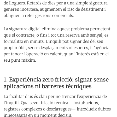
de lloguers. Retards de dies per a una simple signatura
generen incertesa, augmenten el risc de desistiment i
obliguen a refer gestions comercials.
La signatura digital elimina aquest problema permetent
que el contracte, o fins i tot una reserva amb senyal, es
formalitzi en minuts. L’inquilí pot signar des del seu
propi mòbil, sense desplaçaments ni esperes, i l’agència
pot tancar l’operació en calent, quan l’interès està en el
seu punt màxim.
1. Experiència zero fricció: signar sense
aplicacions ni barreres tècniques
La facilitat d’ús és clau per no trencar l’experiència de
l’inquilí. Qualsevol fricció tècnica —instal·lacions,
registres complexos o descàrregues— introdueix dubtes
innecessaris en un moment decisiu.