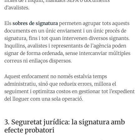
fitxes de l’inquilí, mandats SEPA o documents
d’avalistes.
Els
sobres de signatura
permeten agrupar tots aquests
documents en un únic enviament i un únic procés de
signatura, fins i tot quan intervenen diversos signants.
Inquilins, avalistes i representants de l’agència poden
signar de forma ordenada, sense intercanviar múltiples
correus ni enllaços dispersos.
Aquest enfocament no només estalvia temps
administratiu, sinó que redueix errors, millora el
seguiment i optimitza costos en gestionar tot l’expedient
del lloguer com una sola operació.
3. Seguretat jurídica: la signatura amb
efecte probatori