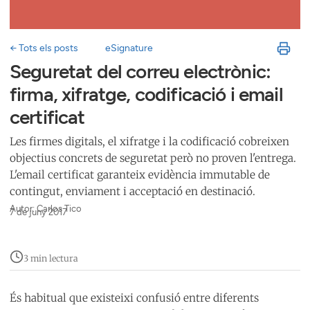
← Tots els posts
eSignature
Seguretat del correu electrònic:
firma, xifratge, codificació i email
certificat
Les firmes digitals, el xifratge i la codificació cobreixen
objectius concrets de seguretat però no proven l'entrega.
L'email certificat garanteix evidència immutable de
contingut, enviament i acceptació en destinació.
Autor: Carlos Tico
7 de juny 2017
3 min lectura
És habitual que existeixi confusió entre diferents