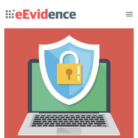
Toggle
menu