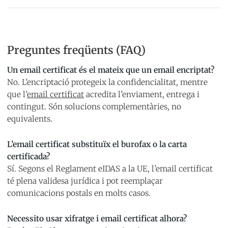
Preguntes freqüents (FAQ)
Un email certificat és el mateix que un email encriptat?
No. L’encriptació protegeix la confidencialitat, mentre
que l’
email certificat
acredita l’enviament, entrega i
contingut. Són solucions complementàries, no
equivalents.
L’email certificat substituïx el burofax o la carta
certificada?
Sí. Segons el Reglament eIDAS a la UE, l’email certificat
té plena validesa jurídica i pot reemplaçar
comunicacions postals en molts casos.
Necessito usar xifratge i email certificat alhora?