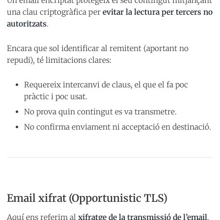
Un email encriptat protegeix el seu contingut mitjançant
una clau criptogràfica per
evitar la lectura per tercers no
autoritzats
.
Encara que sol identificar al remitent (aportant no
repudi), té limitacions clares:
Requereix intercanvi de claus, el que el fa poc
pràctic i poc usat.
No prova quin contingut es va transmetre.
No confirma enviament ni acceptació en destinació.
Email xifrat (Opportunistic TLS)
Aquí ens referim al
xifratge de la transmissió de l’email
,