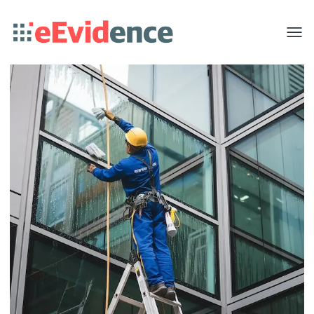
Toggle
menu