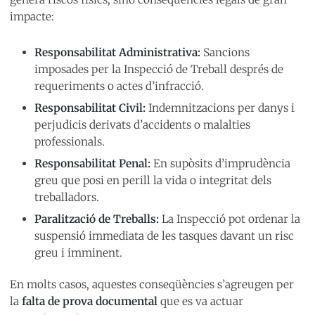
impacte:
Responsabilitat Administrativa:
Sancions
imposades per la Inspecció de Treball després de
requeriments o actes d’infracció.
Responsabilitat Civil:
Indemnitzacions per danys i
perjudicis derivats d’accidents o malalties
professionals.
Responsabilitat Penal:
En supòsits d’imprudència
greu que posi en perill la vida o integritat dels
treballadors.
Paralització de Treballs:
La Inspecció pot ordenar la
suspensió immediata de les tasques davant un risc
greu i imminent.
En molts casos, aquestes conseqüències s’agreugen per
la
falta de prova documental
que es va actuar