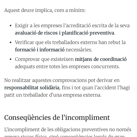
Aquest deure implica, com a mínim:
Exigir a les empreses l’acreditació escrita de la seva
avaluació de riscos i planificació preventiva
.
Verificar que els treballadors externs han rebut la
formació i informació
necessàries.
Comprovar que existeixen
mitjans de coordinació
adequats entre totes les empreses concurrents.
No realitzar aquestes comprovacions pot derivar en
responsabilitat solidària
, fins i tot quan l’accident l’hagi
patit un treballador d’una empresa externa.
Conseqüències de l’incompliment
L’incompliment de les obligacions preventives no només
genera riscos físics, sinó conseqüències legals de gran