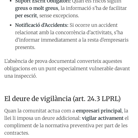
Suport Escrit Obligatori:
Quan els riscos siguin
greus o molt greus
, la informació s’ha de facilitar
per escrit
, sense excepcions.
Notificació d’Accidents:
Si ocorre un accident
relacionat amb la concorrència d’activitats, s’ha
d’informar immediatament a la resta d’empresaris
presents.
L’absència de prova documental converteix aquestes
obligacions en un punt especialment vulnerable davant
una inspecció.
El deure de vigilància (art. 24.3 LPRL)
Quan la comunitat actua com a
empresari principal
, la
llei li imposa un deure addicional:
vigilar activament
el
compliment de la normativa preventiva per part de les
contractes.