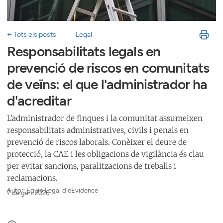
← Tots els posts
Legal
Responsabilitats legals en
prevenció de riscos en comunitats
de veïns: el que l'administrador ha
d'acreditar
L'administrador de finques i la comunitat assumeixen
responsabilitats administratives, civils i penals en
prevenció de riscos laborals. Conèixer el deure de
protecció, la CAE i les obligacions de vigilància és clau
per evitar sancions, paralitzacions de treballs i
reclamacions.
Autor: Equip Legal d'eEvidence
7 de gen. 2026