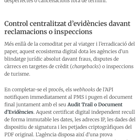
desperfectes o cancel·lacions fora de termini.
Control centralitzat d’evidències davant
reclamacions o inspeccions
Més enllà de la comoditat per al viatger i l’erradicació del
paper, aquest ecosistema digital dota les agències d’un
blindatge jurídic absolut davant fraus, disputes de
càrrecs en targetes de crèdit (
chargebacks
) o inspeccions
de turisme.
En completar-se el procés, els
webhooks
de l’API
notifiquen immediatament al PMS i pugen el document
final juntament amb el seu
Audit Trail o Document
d’Evidències
. Aquest certificat digital independent recull
de forma immutable les dates, les adreces IP, les dades del
dispositiu de signatura i les petjades criptogràfiques del
PDF original. L’agència disposa així d’una prova