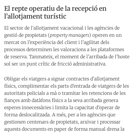
El repte operatiu de la recepció en
l’allotjament turístic
El sector de l’allotjament vacacional i les agències de
gestió de propietats (
property managers
) operen en un
mercat on l’experiència del client i l’agilitat dels
processos determinen les valoracions a les plataformes
de reserva. Tanmateix, el moment de l’arribada de l’hoste
sol ser un punt crític de fricció administrativa.
Obligar els viatgers a signar contractes d’allotjament
físics, complimentar els parts d’entrada de viatgers de les
autoritats policials a mà o tramitar les retencions de les
fiançes amb datàfons físics a la seva arribada genera
esperes innecessàries i limita la capacitat d’operar de
forma deslocalitzada. A més, per a les agències que
gestionen centenars de propietats, arxivar i processar
aquests documents en paper de forma manual drena la