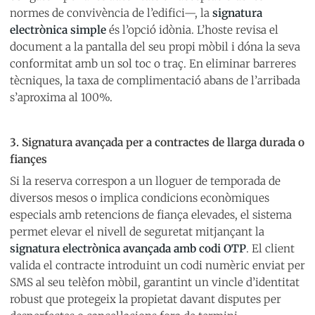
normes de convivència de l’edifici—, la
signatura
electrònica simple
és l’opció idònia. L’hoste revisa el
document a la pantalla del seu propi mòbil i dóna la seva
conformitat amb un sol toc o traç. En eliminar barreres
tècniques, la taxa de complimentació abans de l’arribada
s’aproxima al 100%.
3. Signatura avançada per a contractes de llarga durada o
fiançes
Si la reserva correspon a un lloguer de temporada de
diversos mesos o implica condicions econòmiques
especials amb retencions de fiança elevades, el sistema
permet elevar el nivell de seguretat mitjançant la
signatura electrònica avançada amb codi OTP
. El client
valida el contracte introduint un codi numèric enviat per
SMS al seu telèfon mòbil, garantint un vincle d’identitat
robust que protegeix la propietat davant disputes per