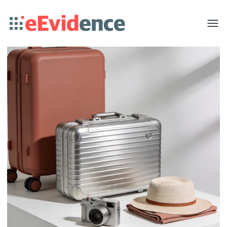
Toggle
menu