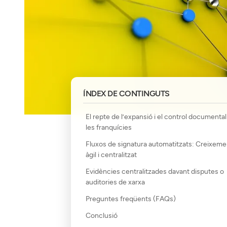
ÍNDEX DE CONTINGUTS
El repte de l’expansió i el control documenta
les franquícies
Fluxos de signatura automatitzats: Creixeme
àgil i centralitzat
Evidències centralitzades davant disputes o
auditories de xarxa
Preguntes freqüents (FAQs)
Conclusió