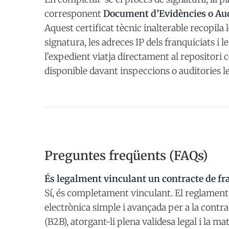
corresponent
Document d’Evidències o Aud
Aquest certificat tècnic inalterable recopila
signatura, les adreces IP dels franquiciats i
l’expedient viatja directament al repositori c
disponible davant inspeccions o auditories l
Preguntes freqüents (FAQs)
És legalment vinculant un contracte de fr
Sí, és completament vinculant. El reglament
electrònica simple i avançada per a la contr
(B2B), atorgant-li plena validesa legal i la ma