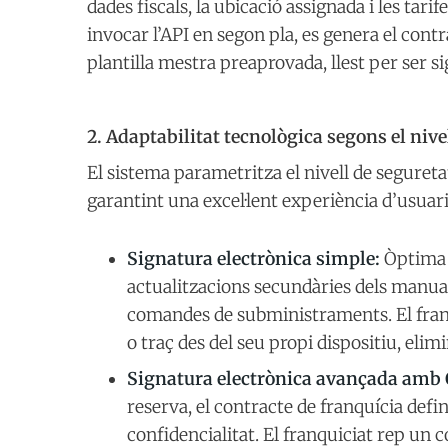
dades fiscals, la ubicació assignada i les ta
invocar l’API en segon pla, es genera el contr
plantilla mestra preaprovada, llest per ser 
2. Adaptabilitat tecnològica segons el nivel
El sistema parametritza el nivell de segureta
garantint una excel·lent experiència d’usuari
Signatura electrònica simple:
Òptima p
actualitzacions secundàries dels manua
comandes de subministraments. El franq
o traç des del seu propi dispositiu, elim
Signatura electrònica avançada amb
reserva, el contracte de franquícia defi
confidencialitat. El franquiciat rep un 