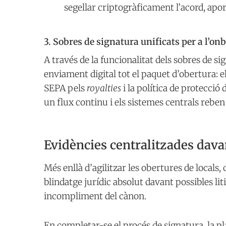
segellar criptogràficament l’acord, apor
3. Sobres de signatura unificats per a l’on
A través de la funcionalitat dels sobres de si
enviament digital tot el paquet d’obertura: e
SEPA pels
royalties
i la política de protecció 
un flux continu i els sistemes centrals reb
Evidències centralitzades dava
Més enllà d’agilitzar les obertures de locals, 
blindatge jurídic absolut davant possibles li
incompliment del cànon.
En completar-se el procés de signatura, la 