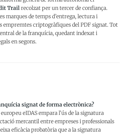
it Trail
recolzat per un tercer de confiança.
 les marques de temps d’entrega, lectura i
 les empremtes criptogràfiques del PDF signat. Tot
entral de la franquícia, quedant indexat i
egals en segons.
anquícia signat de forma electrònica?
 europeu eIDAS empara l’ús de la signatura
actació mercantil entre empreses i professionals
teixa eficàcia probatòria que a la signatura