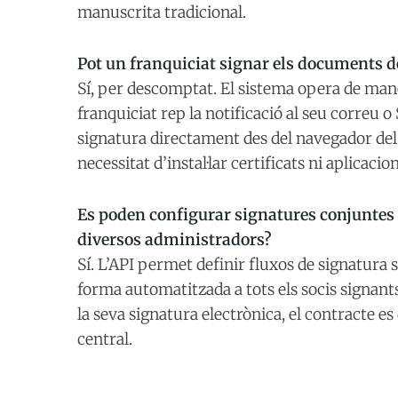
manuscrita tradicional.
Pot un franquiciat signar els documents d
Sí, per descomptat. El sistema opera de man
franquiciat rep la notificació al seu correu o
signatura directament des del navegador del
necessitat d’instal·lar certificats ni aplicacion
Es poden configurar signatures conjuntes s
diversos administradors?
Sí. L’API permet definir fluxos de signatura s
forma automatitzada a tots els socis signant
la seva signatura electrònica, el contracte es
central.