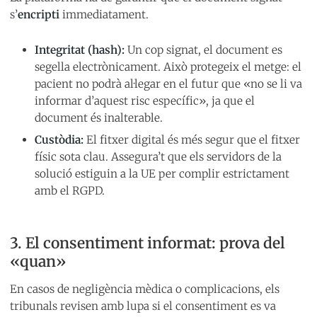
s’
encripti
immediatament.
Integritat (hash):
Un cop signat, el document es
segella electrònicament. Això protegeix el metge: el
pacient no podrà al·legar en el futur que «no se li va
informar d’aquest risc específic», ja que el
document és inalterable.
Custòdia:
El fitxer digital és més segur que el fitxer
físic sota clau. Assegura’t que els servidors de la
solució estiguin a la UE per complir estrictament
amb el RGPD.
3. El consentiment informat: prova del
«quan»
En casos de negligència mèdica o complicacions, els
tribunals revisen amb lupa si el consentiment es va