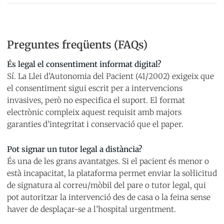
Preguntes freqüents (FAQs)
És legal el consentiment informat digital?
Sí. La Llei d’Autonomia del Pacient (41/2002) exigeix que
el consentiment sigui escrit per a intervencions
invasives, però no especifica el suport. El format
electrònic compleix aquest requisit amb majors
garanties d’integritat i conservació que el paper.
Pot signar un tutor legal a distància?
És una de les grans avantatges. Si el pacient és menor o
està incapacitat, la plataforma permet enviar la sol·licitud
de signatura al correu/mòbil del pare o tutor legal, qui
pot autoritzar la intervenció des de casa o la feina sense
haver de desplaçar-se a l’hospital urgentment.