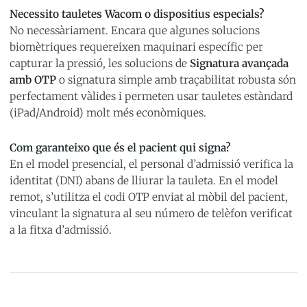
Necessito tauletes Wacom o dispositius especials?
No necessàriament. Encara que algunes solucions
biomètriques requereixen maquinari específic per
capturar la pressió, les solucions de
Signatura avançada
amb OTP
o signatura simple amb traçabilitat robusta són
perfectament vàlides i permeten usar tauletes estàndard
(iPad/Android) molt més econòmiques.
Com garanteixo que és el pacient qui signa?
En el model presencial, el personal d’admissió verifica la
identitat (DNI) abans de lliurar la tauleta. En el model
remot, s’utilitza el codi OTP enviat al mòbil del pacient,
vinculant la signatura al seu número de telèfon verificat
a la fitxa d’admissió.