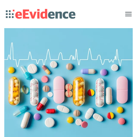
Toggle
menu