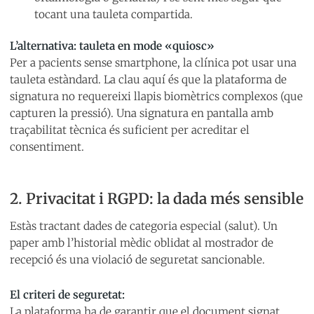
tocant una tauleta compartida.
L’alternativa: tauleta en mode «quiosc»
Per a pacients sense smartphone, la clínica pot usar una
tauleta estàndard. La clau aquí és que la plataforma de
signatura no requereixi llapis biomètrics complexos (que
capturen la pressió). Una signatura en pantalla amb
traçabilitat tècnica és suficient per acreditar el
consentiment.
2. Privacitat i RGPD: la dada més sensible
Estàs tractant dades de categoria especial (salut). Un
paper amb l’historial mèdic oblidat al mostrador de
recepció és una violació de seguretat sancionable.
El criteri de seguretat:
La plataforma ha de garantir que el document signat