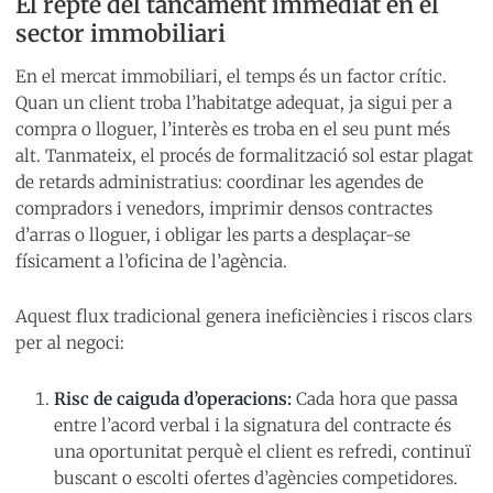
El repte del tancament immediat en el
sector immobiliari
En el mercat immobiliari, el temps és un factor crític.
Quan un client troba l’habitatge adequat, ja sigui per a
compra o lloguer, l’interès es troba en el seu punt més
alt. Tanmateix, el procés de formalització sol estar plagat
de retards administratius: coordinar les agendes de
compradors i venedors, imprimir densos contractes
d’arras o lloguer, i obligar les parts a desplaçar-se
físicament a l’oficina de l’agència.
Aquest flux tradicional genera ineficiències i riscos clars
per al negoci:
Risc de caiguda d’operacions:
Cada hora que passa
entre l’acord verbal i la signatura del contracte és
una oportunitat perquè el client es refredi, continuï
buscant o escolti ofertes d’agències competidores.