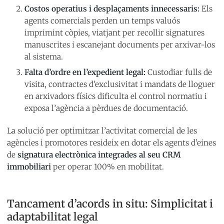
Costos operatius i desplaçaments innecessaris:
Els
agents comercials perden un temps valuós
imprimint còpies, viatjant per recollir signatures
manuscrites i escanejant documents per arxivar-los
al sistema.
Falta d’ordre en l’expedient legal:
Custodiar fulls de
visita, contractes d’exclusivitat i mandats de lloguer
en arxivadors físics dificulta el control normatiu i
exposa l’agència a pèrdues de documentació.
La solució per optimitzar l’activitat comercial de les
agències i promotores resideix en dotar els agents d’eines
de
signatura electrònica integrades al seu CRM
immobiliari
per operar 100% en mobilitat.
Tancament d’acords in situ: Simplicitat i
adaptabilitat legal