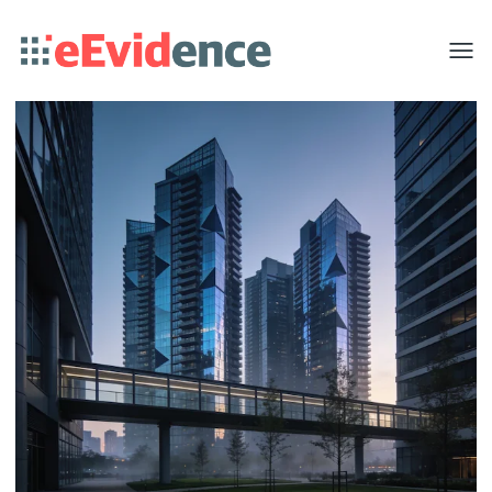
Toggle
menu