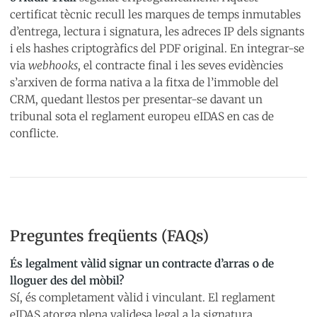
certificat tècnic recull les marques de temps inmutables
d’entrega, lectura i signatura, les adreces IP dels signants
i els hashes criptogràfics del PDF original. En integrar-se
via
webhooks
, el contracte final i les seves evidències
s’arxiven de forma nativa a la fitxa de l’immoble del
CRM, quedant llestos per presentar-se davant un
tribunal sota el reglament europeu eIDAS en cas de
conflicte.
Preguntes freqüents (FAQs)
És legalment vàlid signar un contracte d’arras o de
lloguer des del mòbil?
Sí, és completament vàlid i vinculant. El reglament
eIDAS atorga plena validesa legal a la signatura