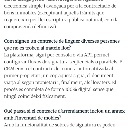
electrònica simple i avançada per a la contractació de
béns immobles (exceptuant aquells tràmits que
requereixin per llei escriptura pública notarial, com la
compravenda definitiva).
Com signen un contracte de lloguer diverses persones
que no es troben al mateix lloc?
La plataforma, sigui per consola o via API, permet
configurar fluxos de signatura seqüencials o paral·lels. El
CRM envia el contracte de manera automatitzada al
primer propietari; un cop aquest signa, el document
viatja al segon propietari i, finalment, als llogaters. El
procés es completa de forma 100% digital sense que
ningú coincideixi físicament.
Què passa si el contracte d’arrendament inclou un annex
amb l’inventari de mobles?
Amb la funcionalitat de sobres de signatura es poden