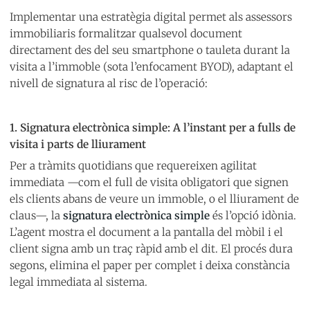
Implementar una estratègia digital permet als assessors
immobiliaris formalitzar qualsevol document
directament des del seu smartphone o tauleta durant la
visita a l’immoble (sota l’enfocament BYOD), adaptant el
nivell de signatura al risc de l’operació:
1. Signatura electrònica simple: A l’instant per a fulls de
visita i parts de lliurament
Per a tràmits quotidians que requereixen agilitat
immediata —com el full de visita obligatori que signen
els clients abans de veure un immoble, o el lliurament de
claus—, la
signatura electrònica simple
és l’opció idònia.
L’agent mostra el document a la pantalla del mòbil i el
client signa amb un traç ràpid amb el dit. El procés dura
segons, elimina el paper per complet i deixa constància
legal immediata al sistema.