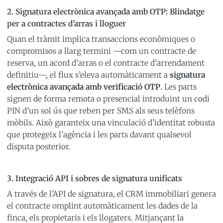
2. Signatura electrònica avançada amb OTP: Blindatge
per a contractes d’arras i lloguer
Quan el tràmit implica transaccions econòmiques o
compromisos a llarg termini —com un contracte de
reserva, un acord d’arras o el contracte d’arrendament
definitiu—, el flux s’eleva automàticament a
signatura
electrònica avançada amb verificació OTP
. Les parts
signen de forma remota o presencial introduint un codi
PIN d’un sol ús que reben per SMS als seus telèfons
mòbils. Això garanteix una vinculació d’identitat robusta
que protegeix l’agència i les parts davant qualsevol
disputa posterior.
3. Integració API i sobres de signatura unificats
A través de l’API de signatura, el CRM immobiliari genera
el contracte omplint automàticament les dades de la
finca, els propietaris i els llogaters. Mitjançant la