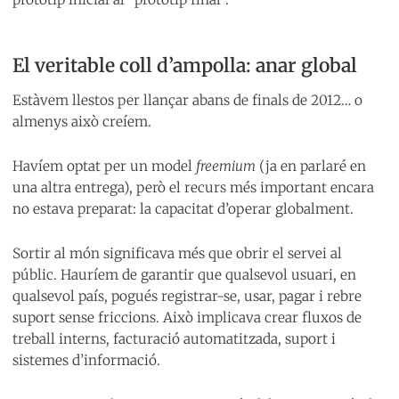
El veritable coll d’ampolla: anar global
Estàvem llestos per llançar abans de finals de 2012… o
almenys això creíem.
Havíem optat per un model
freemium
(ja en parlaré en
una altra entrega), però el recurs més important encara
no estava preparat: la capacitat d’operar globalment.
Sortir al món significava més que obrir el servei al
públic. Hauríem de garantir que qualsevol usuari, en
qualsevol país, pogués registrar-se, usar, pagar i rebre
suport sense friccions. Això implicava crear fluxos de
treball interns, facturació automatitzada, suport i
sistemes d’informació.