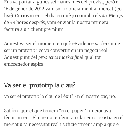
Ens va portar algunes setmanes més del previst, però el
16 de gener de 2012 vam sortir oficialment al mercat (go
live). Curiosament, el dia en què jo complia els 45. Menys
de 48 hores després, vam enviar la nostra primera
factura a un client premium.
Aquest va ser el moment en què eEvidence va deixar de
ser un prototip i es va convertir en un negoci real.
Aquest punt del
product to market fit
al qual tot
emprenedor aspira.
Va ser el prototip la clau?
Va ser el prototip la clau de l’èxit? En el nostre cas, no.
Sabíem que el que teníem “en el paper” funcionava
tècnicament. El que no teníem tan clar era si existia en el
mercat una necessitat real i suficientment ampla que el