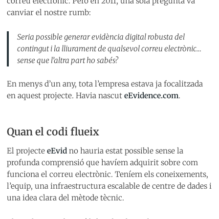
correu electrònic. Però en 2011, una sola pregunta va
canviar el nostre rumb:
Seria possible generar evidència digital robusta del
contingut i la lliurament de qualsevol correu electrònic…
sense que l’altra part ho sabés?
En menys d’un any, tota l’empresa estava ja focalitzada
en aquest projecte. Havia nascut
eEvidence.com
.
Quan el codi flueix
El projecte
eEvid
no hauria estat possible sense la
profunda comprensió que havíem adquirit sobre com
funciona el correu electrònic. Teníem els coneixements,
l’equip, una infraestructura escalable de centre de dades i
una idea clara del mètode tècnic.