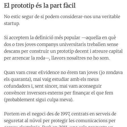
El prototip és la part fàcil
No estic segur de si podem considerar-nos una veritable
startup.
Si acceptem la definició més popular —aquella en què
dos o tres joves companys universitaris treballen sense
descans per construir un prototip decent i atreure capital
per arrencar la roda—, llavors nosaltres no ho som.
Quan vam crear eEvidence no érem tan joves (jo rondava
els quaranta), mai vaig estudiar amb els meus
cofundadors i, sent sincer, mai vam aconseguir
convèncer inversors externs per finançar el que fem
(probablement sigui culpa meva).
Portem en el negoci des de 1997, centrats en serveis de
seguretat al núvol per protegir les comunicacions per