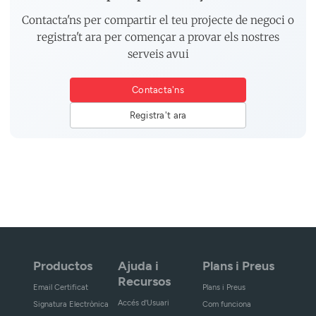
Contacta'ns per compartir el teu projecte de negoci o
registra't ara per començar a provar els nostres
serveis avui
Contacta'ns
Registra't ara
Productos
Ajuda i
Plans i Preus
Recursos
Email Certificat
Plans i Preus
Accés d'Usuari
Signatura Electrònica
Com funciona