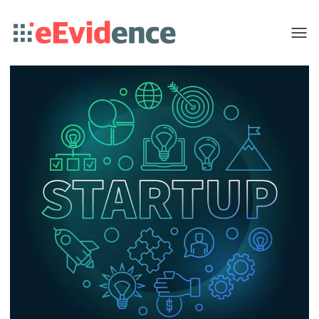
Toggle
menu