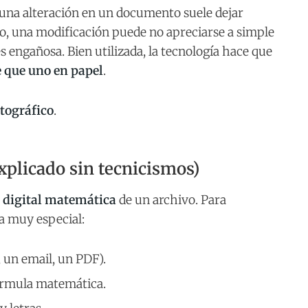
, una alteración en un documento suele dejar
bio, una modificación puede no apreciarse a simple
es engañosa. Bien utilizada, la tecnología hace que
 que uno en papel
.
tográfico
.
xplicado sin tecnicismos)
 digital matemática
de un archivo. Para
a muy especial:
 un email, un PDF).
órmula matemática.