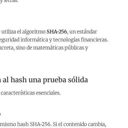
 letras.
 utiliza el algoritmo
SHA-256
, un estándar
guridad informática y tecnologías financieras.
creta, sino de matemáticas públicas y
 al hash una prueba sólida
características esenciales.
o
l mismo hash SHA-256. Si el contenido cambia,