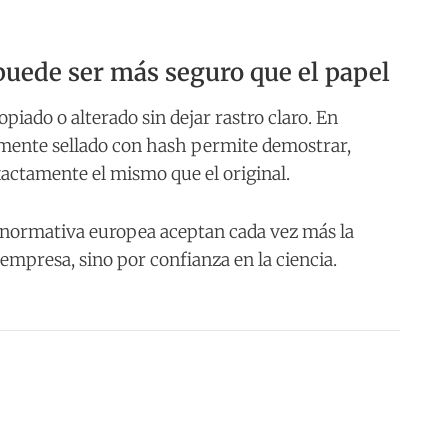
puede ser más seguro que el papel
piado o alterado sin dejar rastro claro. En
mente sellado con hash permite demostrar,
xactamente el mismo que el original.
 la normativa europea aceptan cada vez más la
empresa, sino por confianza en la ciencia.