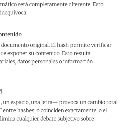
mático será completamente diferente. Esto
inequívoca.
contenido
el documento original. El hash permite verificar
 de exponer su contenido. Esto resulta
riales, datos personales o información
d
 un espacio, una letra— provoca un cambio total
” entre hashes: o coinciden exactamente, o el
imina cualquier debate subjetivo sobre