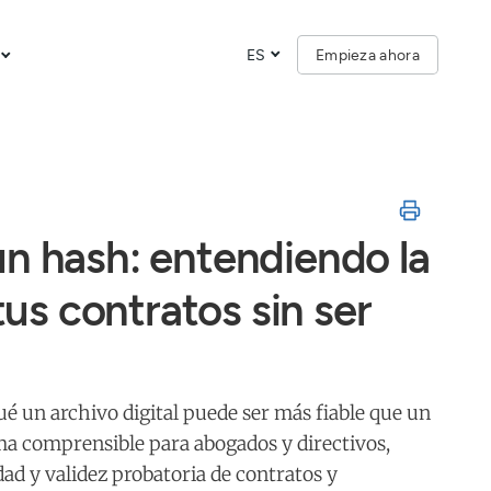
ES
Empieza ahora
n hash: entendiendo la
 tus contratos sin ser
ué un archivo digital puede ser más fiable que un
rma comprensible para abogados y directivos,
ad y validez probatoria de contratos y