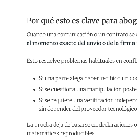
Por qué esto es clave para abog
Cuando una comunicación o un contrato se ce
el momento exacto del envío o de la firma
Esto resuelve problemas habituales en confli
Si una parte alega haber recibido un d
Si se cuestiona una manipulación poster
Si se requiere una verificación indepen
sin depender del proveedor tecnológico
La prueba deja de basarse en declaraciones o
matemáticas reproducibles.