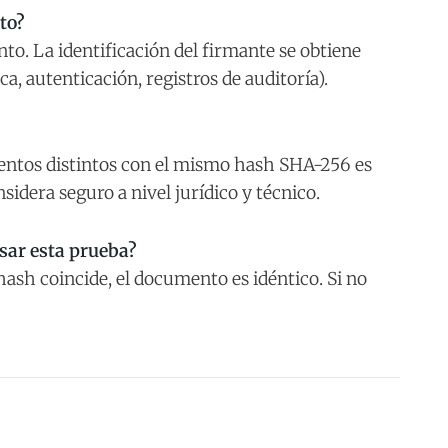
to?
to. La identificación del firmante se obtiene
, autenticación, registros de auditoría).
mentos distintos con el mismo hash SHA-256 es
idera seguro a nivel jurídico y técnico.
sar esta prueba?
hash coincide, el documento es idéntico. Si no