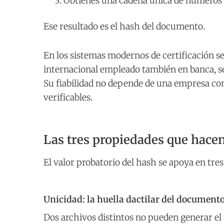
Obtienes una cadena única de números y
Ese resultado es el hash del documento.
En los sistemas modernos de certificación se
internacional empleado también en banca, se
Su fiabilidad no depende de una empresa con
verificables.
Las tres propiedades que hacen
El valor probatorio del hash se apoya en tres 
Unicidad: la huella dactilar del document
Dos archivos distintos no pueden generar e