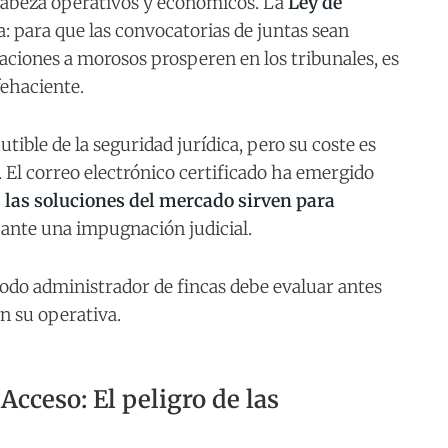
cabeza operativos y económicos. La
Ley de
: para que las convocatorias de juntas sean
amaciones a morosos prosperen en los tribunales, es
fehaciente.
utible de la seguridad jurídica, pero su coste es
o. El correo electrónico certificado ha emergido
 las soluciones del mercado sirven para
ante una impugnación judicial.
todo administrador de fincas debe evaluar antes
en su operativa.
 Acceso: El peligro de las