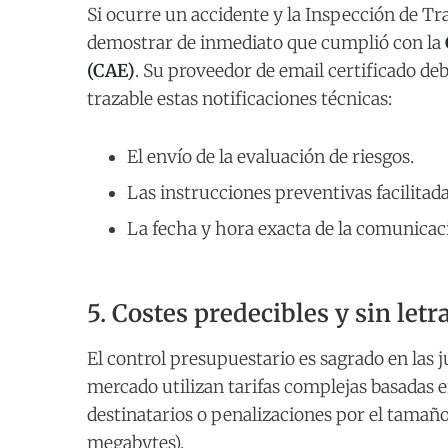
Si ocurre un accidente y la Inspección de Tr
demostrar de inmediato que cumplió con la
(CAE)
. Su proveedor de email certificado de
trazable estas notificaciones técnicas:
El envío de la evaluación de riesgos.
Las instrucciones preventivas facilitada
La fecha y hora exacta de la comunicac
5. Costes predecibles y sin let
El control presupuestario es sagrado en las
mercado utilizan tarifas complejas basadas 
destinatarios o penalizaciones por el tamaño
megabytes).