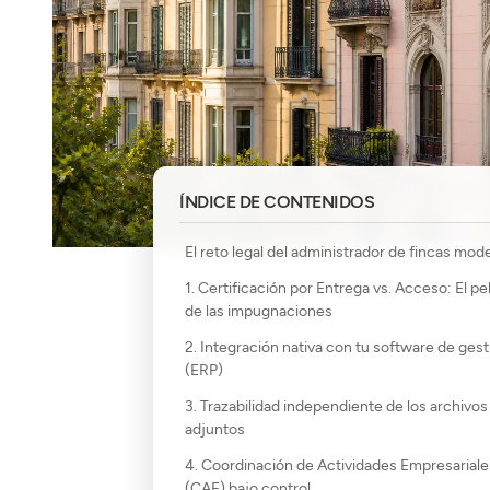
ÍNDICE DE CONTENIDOS
El reto legal del administrador de fincas mod
1. Certificación por Entrega vs. Acceso: El pe
de las impugnaciones
2. Integración nativa con tu software de gest
(ERP)
3. Trazabilidad independiente de los archivos
adjuntos
4. Coordinación de Actividades Empresariale
(CAE) bajo control