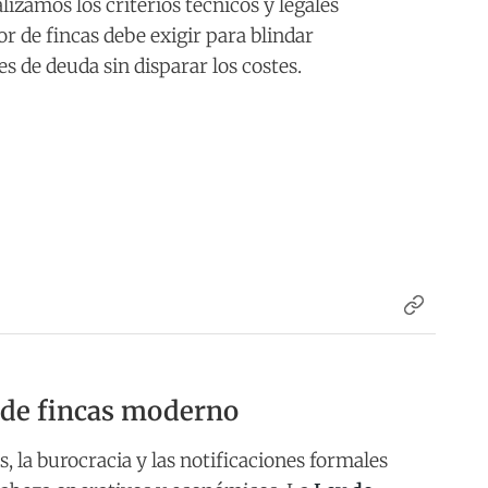
lizamos los criterios técnicos y legales
r de fincas debe exigir para blindar
s de deuda sin disparar los costes.
r de fincas moderno
, la burocracia y las notificaciones formales