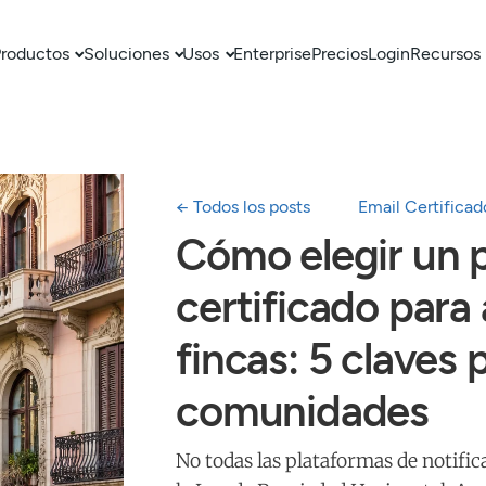
roductos
Soluciones
Usos
Enterprise
Precios
Login
Recursos
← Todos los posts
Email Certificad
Cómo elegir un 
certificado para
fincas: 5 claves 
comunidades
No todas las plataformas de notific