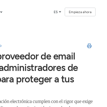
ES
Empieza ahora
o
proveedor de email
 administradores de
para proteger a tus
ación electrónica cumplen con el rigor que exige