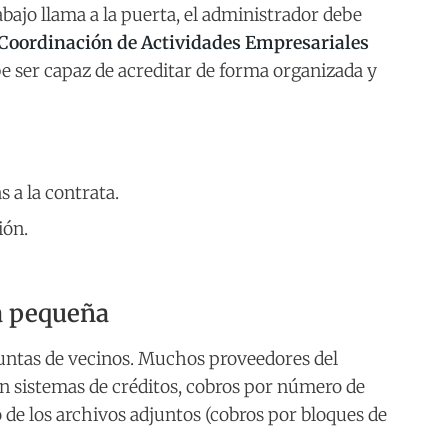
abajo llama a la puerta, el administrador debe
Coordinación de Actividades Empresariales
be ser capaz de acreditar de forma organizada y
s a la contrata.
ión.
ra pequeña
 juntas de vecinos. Muchos proveedores del
en sistemas de créditos, cobros por número de
 de los archivos adjuntos (cobros por bloques de