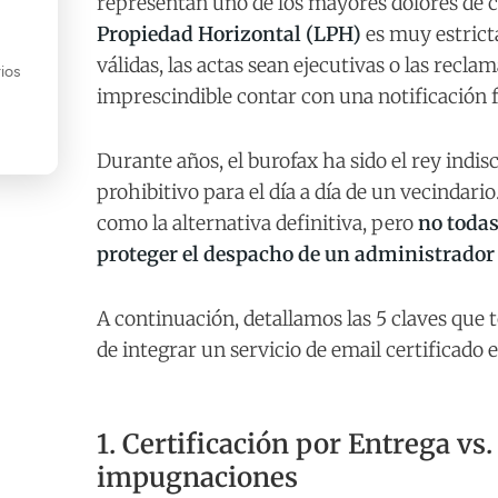
representan uno de los mayores dolores de 
Propiedad Horizontal (LPH)
es muy estricta
válidas, las actas sean ejecutivas o las recl
ios
imprescindible contar con una notificación 
Durante años, el burofax ha sido el rey indisc
prohibitivo para el día a día de un vecindari
como la alternativa definitiva, pero
no todas
proteger el despacho de un administrador
A continuación, detallamos las 5 claves que 
de integrar un servicio de email certificado 
1. Certificación por Entrega vs.
impugnaciones