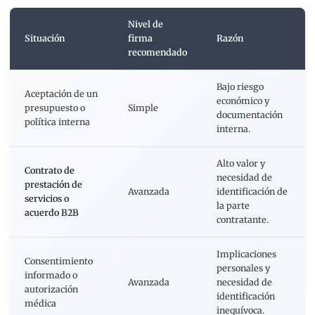
Nivel de
Situación
firma
Razón
recomendado
Bajo riesgo
Aceptación de un
económico y
presupuesto o
Simple
documentación
política interna
interna.
Alto valor y
Contrato de
necesidad de
prestación de
Avanzada
identificación de
servicios o
la parte
acuerdo B2B
contratante.
Implicaciones
Consentimiento
personales y
informado o
Avanzada
necesidad de
autorización
identificación
médica
inequívoca.