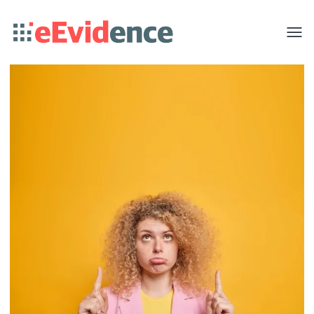
Toggle
menu