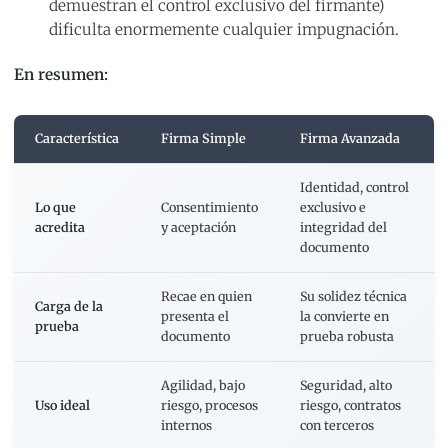
demuestran el control exclusivo del firmante)
dificulta enormemente cualquier impugnación.
En resumen:
Característica
Firma Simple
Firma Avanzada
Identidad, control
Lo que
Consentimiento
exclusivo e
acredita
y aceptación
integridad del
documento
Recae en quien
Su solidez técnica
Carga de la
presenta el
la convierte en
prueba
documento
prueba robusta
Agilidad, bajo
Seguridad, alto
Uso ideal
riesgo, procesos
riesgo, contratos
internos
con terceros