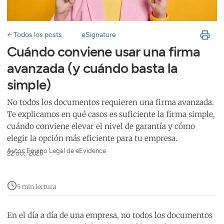
← Todos los posts
eSignature
Cuándo conviene usar una firma
avanzada (y cuándo basta la
simple)
No todos los documentos requieren una firma avanzada.
Te explicamos en qué casos es suficiente la firma simple,
cuándo conviene elevar el nivel de garantía y cómo
elegir la opción más eficiente para tu empresa.
Autor: Equipo Legal de eEvidence
22 oct. 2025
5 min lectura
En el día a día de una empresa, no todos los documentos