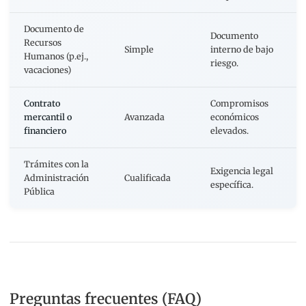
Documento de
Documento
Recursos
Simple
interno de bajo
Humanos (p.ej.,
riesgo.
vacaciones)
Contrato
Compromisos
mercantil o
Avanzada
económicos
financiero
elevados.
Trámites con la
Exigencia legal
Administración
Cualificada
específica.
Pública
Preguntas frecuentes (FAQ)