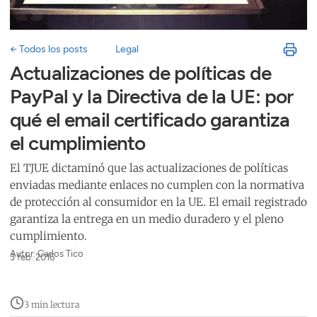
← Todos los posts
Legal
Actualizaciones de políticas de
PayPal y la Directiva de la UE: por
qué el email certificado garantiza
el cumplimiento
El TJUE dictaminó que las actualizaciones de políticas
enviadas mediante enlaces no cumplen con la normativa
de protección al consumidor en la UE. El email registrado
garantiza la entrega en un medio duradero y el pleno
cumplimiento.
Autor: Carlos Tico
3 feb. 2016
3 min lectura