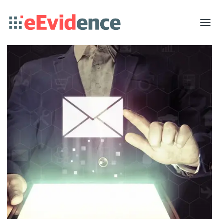
Toggle
menu