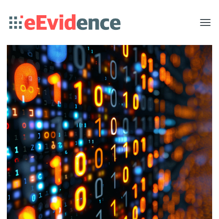
Toggle
menu