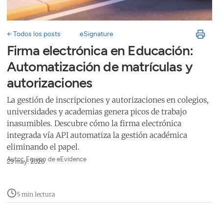
← Todos los posts
eSignature
Firma electrónica en Educación:
Automatización de matrículas y
autorizaciones
La gestión de inscripciones y autorizaciones en colegios,
universidades y academias genera picos de trabajo
inasumibles. Descubre cómo la firma electrónica
integrada vía API automatiza la gestión académica
eliminando el papel.
Autor: Equipo de eEvidence
29 may. 2026
5 min lectura