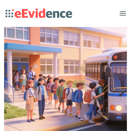
Toggle
menu