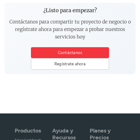
¿Listo para empezar?
Contáctanos para compartir tu proyecto de negocio o
regístrate ahora para empezar a probar nuestros
servicios hoy
Contáctanos
Regístrate ahora
Productos
Ayuda y
Planes y
Recursos
Precios
Email Certificado