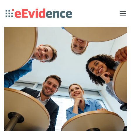
Toggle
menu