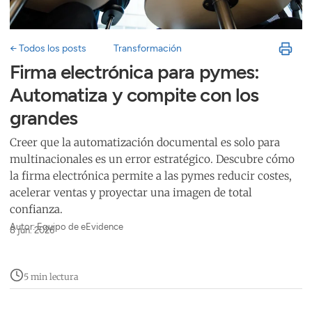
← Todos los posts
Transformación
Firma electrónica para pymes:
Automatiza y compite con los
grandes
Creer que la automatización documental es solo para
multinacionales es un error estratégico. Descubre cómo
la firma electrónica permite a las pymes reducir costes,
acelerar ventas y proyectar una imagen de total
confianza.
Autor: Equipo de eEvidence
8 jun. 2026
5 min lectura