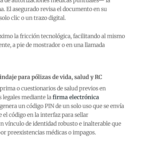
ma de autorizaciones médicas puntuales— la
a. El asegurado revisa el documento en su
o clic o un trazo digital.
imo la fricción tecnológica, facilitando al mismo
ente, a pie de mostrador o en una llamada
ndaje para pólizas de vida, salud y RC
prima o cuestionarios de salud previos en
s legales mediante la
firma electrónica
 genera un código PIN de un solo uso que se envía
el código en la interfaz para sellar
n vínculo de identidad robusto e inalterable que
por preexistencias médicas o impagos.