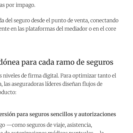
as por impago.
vida del seguro desde el punto de venta, conectando
nte en las plataformas del mediador o en el core
 idónea para cada ramo de seguros
niveles de firma digital. Para optimizar tanto el
 las aseguradoras líderes diseñan flujos de
oducto:
rsión para seguros sencillos y autorizaciones
go —como seguros de viaje, asistencia,