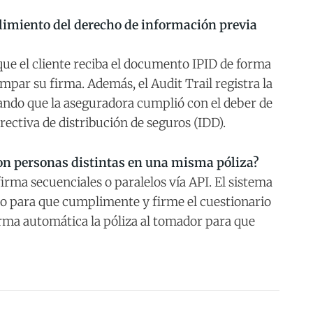
limiento del derecho de información previa
 que el cliente reciba el documento IPID de forma
ampar su firma. Además, el Audit Trail registra la
ando que la aseguradora cumplió con el deber de
rectiva de distribución de seguros (IDD).
son personas distintas en una misma póliza?
irma secuenciales o paralelos vía API. El sistema
o para que cumplimente y firme el cuestionario
orma automática la póliza al tomador para que