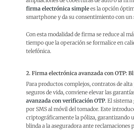
ampliaciones de coberturas de auto o la fir
firma electrónica simple
es la opción óptim
smartphone y da su consentimiento con un sol
Con esta modalidad de firma se reduce al máx
tiempo que la operación se formalice en cali
telefónica.
2. Firma electrónica avanzada con OTP: Bli
Para productos complejos, contratos de alta 
seguros de vida, conviene elevar las garantía
avanzada con verificación OTP
. El sistema
por SMS al móvil del tomador. Este introduce 
criptográficamente la póliza, garantizando u
blinda a la aseguradora ante reclamaciones 