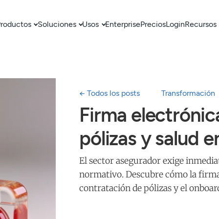
roductos
Soluciones
Usos
Enterprise
Precios
Login
Recursos
← Todos los posts
Transformación
Firma electrónic
pólizas y salud 
El sector asegurador exige inmedia
normativo. Descubre cómo la firma 
contratación de pólizas y el onboar