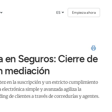
ES
Empieza ahora
a en Seguros: Cierre de
en mediación
tez en la suscripción y un estricto cumplimiento
electrónica simple y avanzada agiliza la
ding de clientes a través de corredurías y agentes.