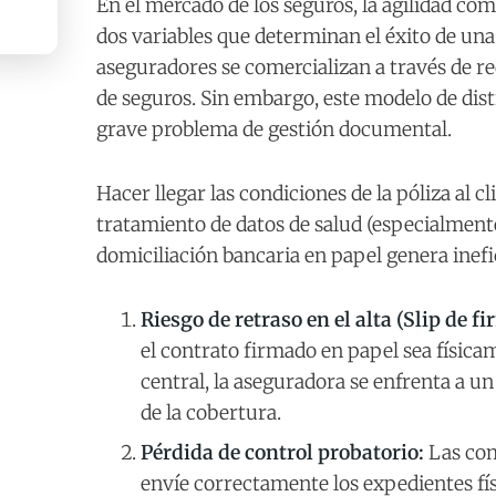
En el mercado de los seguros, la agilidad come
dos variables que determinan el éxito de una
aseguradores se comercializan a través de r
de seguros. Sin embargo, este modelo de dist
grave problema de gestión documental.
Hacer llegar las condiciones de la póliza al c
tratamiento de datos de salud (especialmente
domiciliación bancaria en papel genera inefic
Riesgo de retraso en el alta (Slip de fi
el contrato firmado en papel sea físic
central, la aseguradora se enfrenta a un
de la cobertura.
Pérdida de control probatorio:
Las com
envíe correctamente los expedientes físi