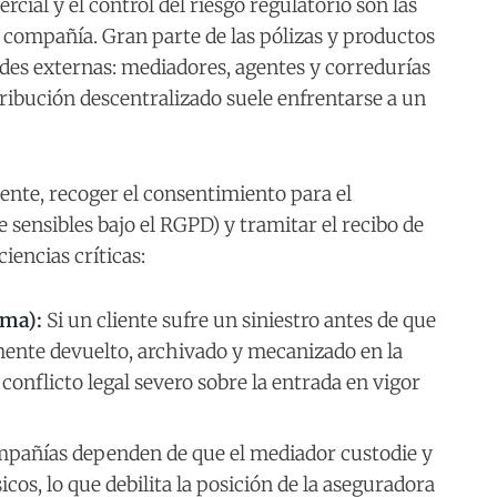
rcial y el control del riesgo regulatorio son las
 compañía. Gran parte de las pólizas y productos
edes externas: mediadores, agentes y corredurías
ribución descentralizado suele enfrentarse a un
liente, recoger el consentimiento para el
 sensibles bajo el RGPD) y tramitar el recibo de
iencias críticas:
rma):
Si un cliente sufre un siniestro antes de que
amente devuelto, archivado y mecanizado en la
 conflicto legal severo sobre la entrada en vigor
pañías dependen de que el mediador custodie y
cos, lo que debilita la posición de la aseguradora