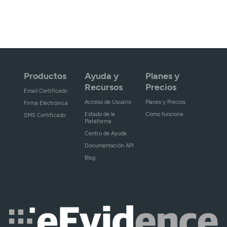
Productos
Ayuda y
Planes y
Recursos
Precios
Email Certificado
Acceso de Usuario
Planes y Precios
Firma Electrónica
Estado de la
Cómo funciona
SMS Certificado
Plataforma
Centro de Ayuda
Documentación API
Blog