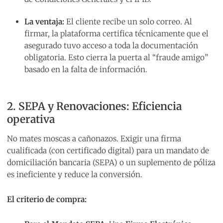
La ventaja:
El cliente recibe un solo correo. Al
firmar, la plataforma certifica técnicamente que el
asegurado tuvo acceso a toda la documentación
obligatoria. Esto cierra la puerta al “fraude amigo”
basado en la falta de información.
2. SEPA y Renovaciones: Eficiencia
operativa
No mates moscas a cañonazos. Exigir una firma
cualificada (con certificado digital) para un mandato de
domiciliación bancaria (SEPA) o un suplemento de póliza
es ineficiente y reduce la conversión.
El criterio de compra: