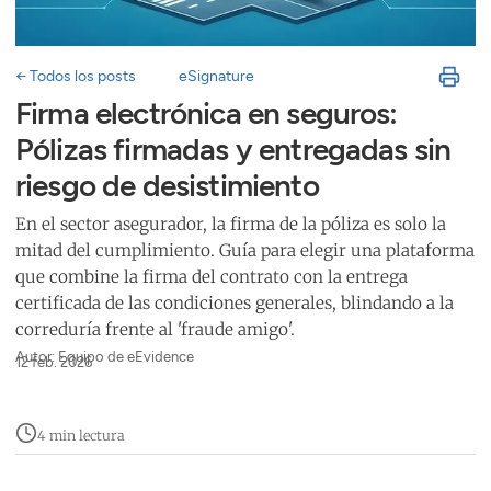
← Todos los posts
eSignature
Firma electrónica en seguros:
Pólizas firmadas y entregadas sin
riesgo de desistimiento
En el sector asegurador, la firma de la póliza es solo la
mitad del cumplimiento. Guía para elegir una plataforma
que combine la firma del contrato con la entrega
certificada de las condiciones generales, blindando a la
correduría frente al 'fraude amigo'.
Autor: Equipo de eEvidence
12 feb. 2026
4 min lectura