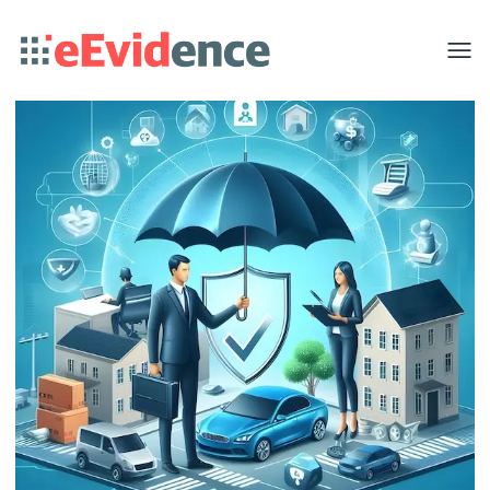
Toggle
menu