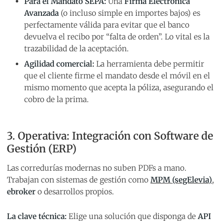
Para el Mandato SEPA:
Una
Firma Electrónica
Avanzada
(o incluso simple en importes bajos) es
perfectamente válida para evitar que el banco
devuelva el recibo por “falta de orden”. Lo vital es la
trazabilidad de la aceptación.
Agilidad comercial:
La herramienta debe permitir
que el cliente firme el mandato desde el móvil en el
mismo momento que acepta la póliza, asegurando el
cobro de la prima.
3. Operativa: Integración con Software de
Gestión (ERP)
Las corredurías modernas no suben PDFs a mano.
Trabajan con sistemas de gestión como
MPM (segElevia)
,
ebroker
o desarrollos propios.
La clave técnica:
Elige una solución que disponga de
API