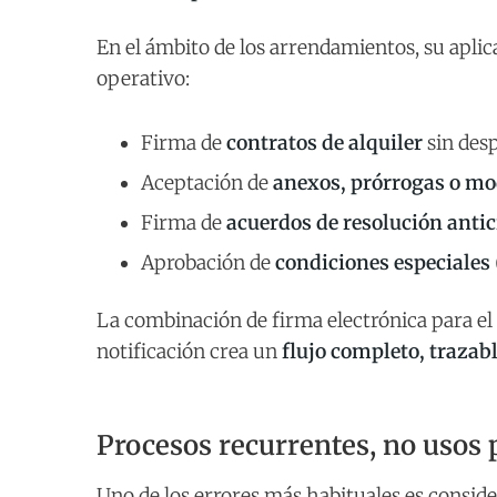
En el ámbito de los arrendamientos, su apli
operativo:
Firma de
contratos de alquiler
sin des
Aceptación de
anexos, prórrogas o mo
Firma de
acuerdos de resolución anti
Aprobación de
condiciones especiales
La combinación de firma electrónica para el
notificación crea un
flujo completo, trazab
Procesos recurrentes, no usos 
Uno de los errores más habituales es conside