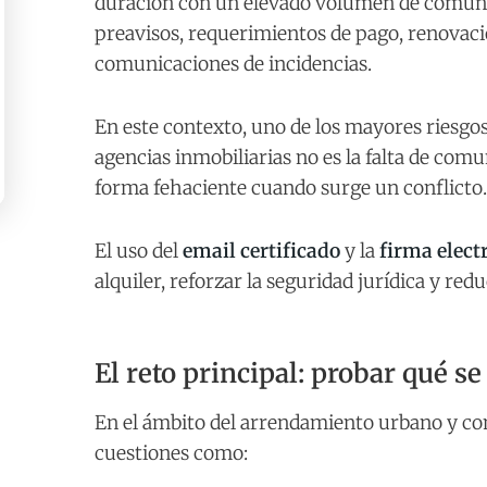
duración con un elevado volumen de comunica
preavisos, requerimientos de pago, renovaci
comunicaciones de incidencias.
En este contexto, uno de los mayores riesgos
agencias inmobiliarias no es la falta de comu
forma fehaciente cuando surge un conflicto.
El uso del
email certificado
y la
firma elect
alquiler, reforzar la seguridad jurídica y red
El reto principal: probar qué s
En el ámbito del arrendamiento urbano y co
cuestiones como: