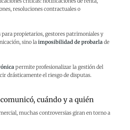
ciones críticas: notificaciones de renta,
ones, resoluciones contractuales o
 para propietarios, gestores patrimoniales y
nicación, sino la
imposibilidad de probarla
de
rónica
permite profesionalizar la gestión del
ucir drásticamente el riesgo de disputas.
e comunicó, cuándo y a quién
mercial, muchas controversias giran en torno a