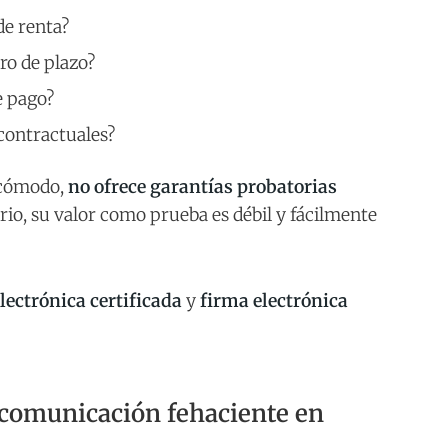
de renta?
ro de plazo?
e pago?
contractuales?
 cómodo,
no ofrece garantías probatorias
rio, su valor como prueba es débil y fácilmente
lectrónica certificada
y
firma electrónica
a comunicación fehaciente en