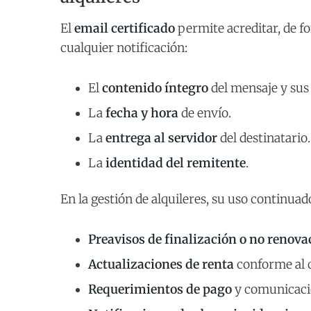
El
email certificado
permite acreditar, de fo
cualquier notificación:
El
contenido íntegro
del mensaje y sus
La
fecha y hora
de envío.
La
entrega al servidor
del destinatario.
La
identidad del remitente
.
En la gestión de alquileres, su uso continuad
Preavisos de finalización o no renova
Actualizaciones de renta
conforme al c
Requerimientos de pago
y comunicaci