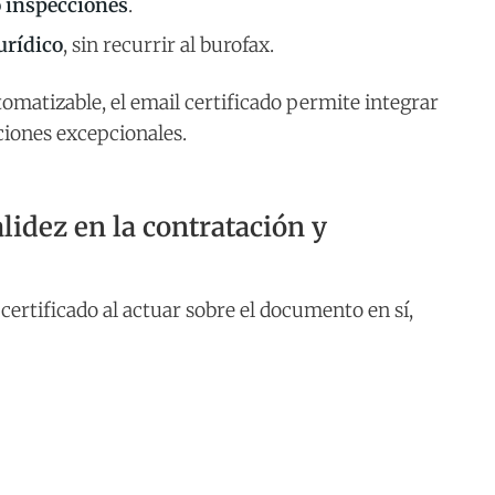
o inspecciones
.
urídico
, sin recurrir al burofax.
utomatizable, el email certificado permite integrar
aciones excepcionales.
alidez en la contratación y
ertificado al actuar sobre el documento en sí,