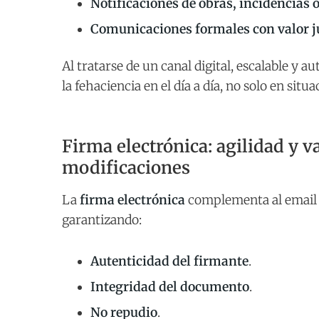
Notificaciones de obras, incidencias 
Comunicaciones formales con valor j
Al tratarse de un canal digital, escalable y a
la fehaciencia en el día a día, no solo en situ
Firma electrónica: agilidad y v
modificaciones
La
firma electrónica
complementa al email c
garantizando:
Autenticidad del firmante
.
Integridad del documento
.
No repudio
.