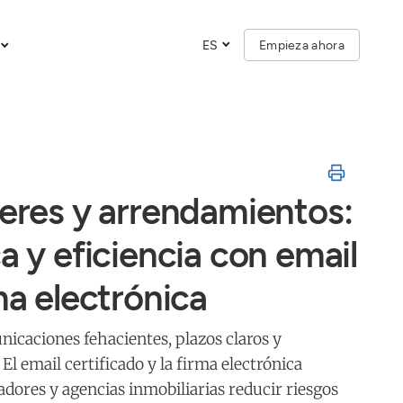
ES
Empieza ahora
leres y arrendamientos:
a y eficiencia con email
ma electrónica
nicaciones fehacientes, plazos claros y
El email certificado y la firma electrónica
adores y agencias inmobiliarias reducir riesgos