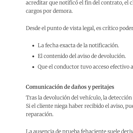
acreditar que notificó el fin del contrato, e
cargos por demora.
Desde el punto de vista legal, es crítico pod
La fecha exacta de la notificación.
El contenido del aviso de devolución.
Que el conductor tuvo acceso efectivo 
Comunicación de daños y peritajes
Tras la devolución del vehículo, la detecci
Si el cliente niega haber recibido el aviso, p
reparación.
La ausencia de prueba fehaciente suele deriv