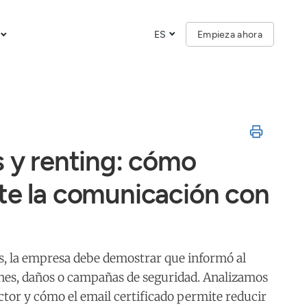
ES
Empieza ahora
s y renting: cómo
te la comunicación con
os, la empresa debe demostrar que informó al
nes, daños o campañas de seguridad. Analizamos
sector y cómo el email certificado permite reducir