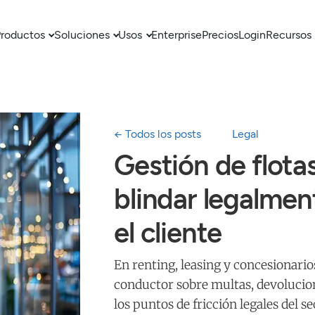
roductos
Soluciones
Usos
Enterprise
Precios
Login
Recursos
← Todos los posts
Legal
Gestión de flota
blindar legalmen
el cliente
En renting, leasing y concesionari
conductor sobre multas, devolucio
los puntos de fricción legales del 