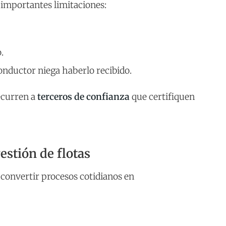
 importantes limitaciones:
.
onductor niega haberlo recibido.
ecurren a
terceros de confianza
que certifiquen
estión de flotas
 convertir procesos cotidianos en