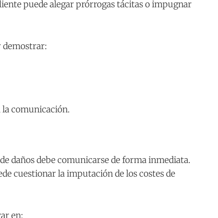
l cliente puede alegar prórrogas tácitas o impugnar
er demostrar:
a la comunicación.
ón de daños debe comunicarse de forma inmediata.
uede cuestionar la imputación de los costes de
ar en: