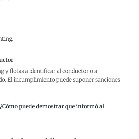
nting.
ductor
 y flotas a identificar al conductor o a
nado. El incumplimiento puede suponer sanciones
¿Cómo puede demostrar que informó al