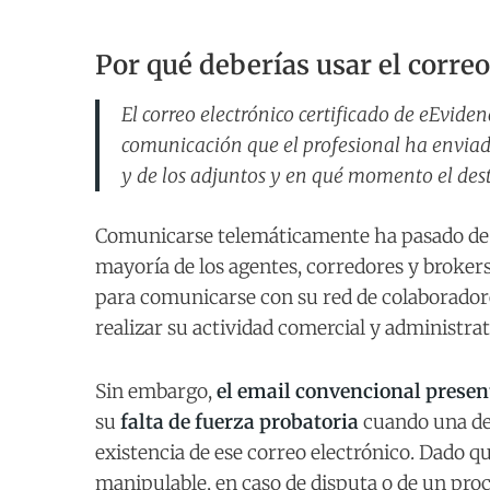
Por qué deberías usar el correo
El correo electrónico certificado de eEvide
comunicación que el profesional ha enviad
y de los adjuntos y en qué momento el desti
Comunicarse telemáticamente ha pasado de s
mayoría de los agentes, corredores y brokers 
para comunicarse con su red de colaboradores
realizar su actividad comercial y administrat
Sin embargo,
el email convencional presen
su
falta de fuerza probatoria
cuando una de l
existencia de ese correo electrónico. Dado q
manipulable, en caso de disputa o de un proc