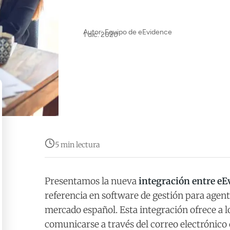
Autor: Equipo de eEvidence
1 dic. 2020
5 min lectura
Presentamos la nueva
integración entre e
referencia en software de gestión para agent
mercado español. Esta integración ofrece a lo
comunicarse a través del correo electrónico 