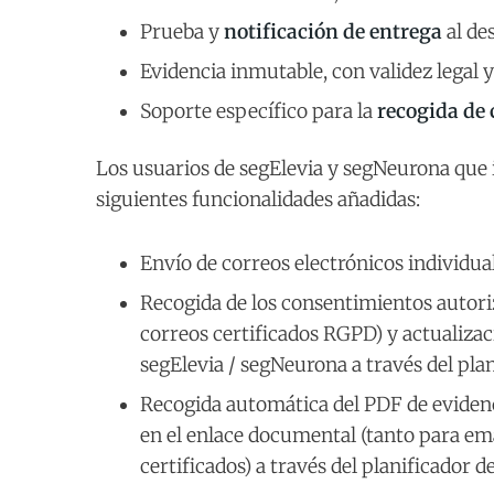
Prueba y
notificación de entrega
al de
Evidencia inmutable, con validez legal 
Soporte específico para la
recogida de
Los usuarios de segElevia y segNeurona que 
siguientes funcionalidades añadidas:
Envío de correos electrónicos individual
Recogida de los consentimientos autoriz
correos certificados RGPD) y actualizaci
segElevia / segNeurona a través del plan
Recogida automática del PDF de evidenc
en el enlace documental (tanto para em
certificados) a través del planificador d