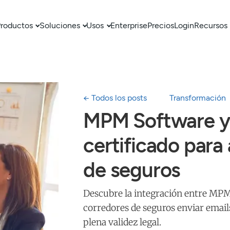
roductos
Soluciones
Usos
Enterprise
Precios
Login
Recursos
← Todos los posts
Transformación
MPM Software y 
certificado para
de seguros
Descubre la integración entre MPM
corredores de seguros enviar email
plena validez legal.