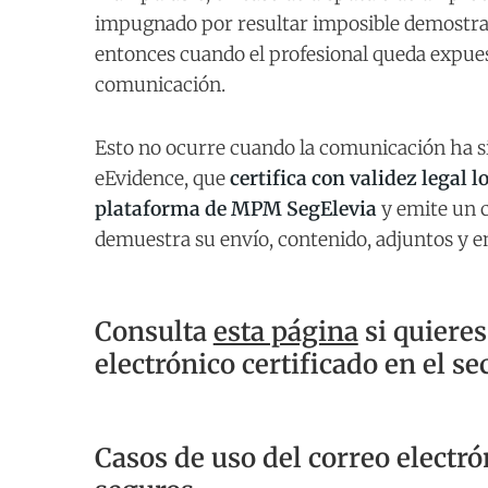
impugnado por resultar imposible demostrar 
entonces cuando el profesional queda expuest
comunicación.
Esto no ocurre cuando la comunicación ha sid
eEvidence, que
certifica con validez legal 
plataforma de MPM SegElevia
y emite un c
demuestra su envío, contenido, adjuntos y en
Consulta
esta página
si quieres
electrónico certificado en el se
Casos de uso del correo electrón