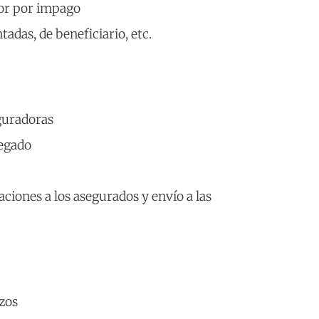
or por impago
tadas, de beneficiario, etc.
guradoras
legado
ciones a los asegurados y envío a las
zos