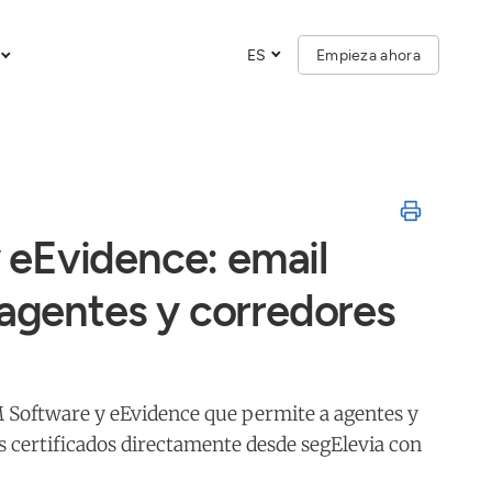
ES
Empieza ahora
eEvidence: email
 agentes y corredores
 Software y eEvidence que permite a agentes y
s certificados directamente desde segElevia con