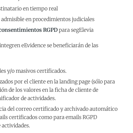
stinatario en tiempo real
y admisible en procedimientos judiciales
 consentimientos RGPD
para segElevia
integren eEvidence se beneficiarán de las
es y/o masivos certificados.
ados por el cliente en la landing page (sólo para
ón de los valores en la ficha de cliente de
ificador de actividades.
ia del correo certificado y archivado automático
ails certificados como para emails RGPD
e actividades.