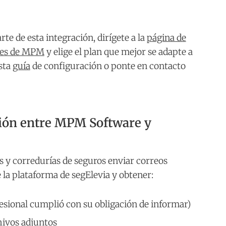
rte de esta integración, dirígete a la
página de
ntes de MPM
y elige el plan que mejor se adapte a
esta
guía
de configuración o ponte en contacto
ción entre MPM Software y
s y corredurías de seguros enviar correos
 la plataforma de segElevia y obtener:
esional cumplió con su obligación de informar)
chivos adjuntos