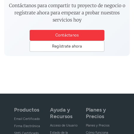
Contáctanos para compartir tu proyecto de negocio o
regístrate ahora para empezar a probar nuestros
servicios hoy
Contáctanos
Regístrate ahora
Productos
Ayuda y
Planes y
Recursos
Precios
Email Certificado
Acceso de Usuario
Planes y Precios
Firma Electrónica
Estado de la
Cómo funciona
SMS Certificado