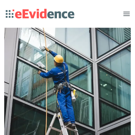
Toggle
menu