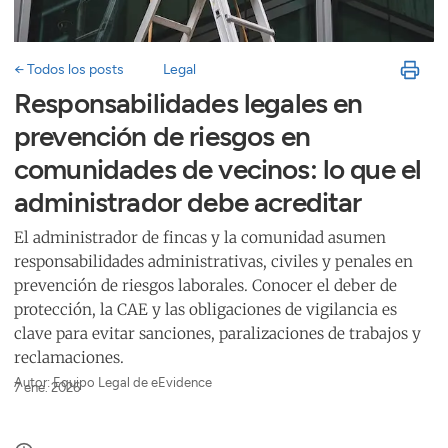
← Todos los posts
Legal
Responsabilidades legales en
prevención de riesgos en
comunidades de vecinos: lo que el
administrador debe acreditar
El administrador de fincas y la comunidad asumen
responsabilidades administrativas, civiles y penales en
prevención de riesgos laborales. Conocer el deber de
protección, la CAE y las obligaciones de vigilancia es
clave para evitar sanciones, paralizaciones de trabajos y
reclamaciones.
Autor: Equipo Legal de eEvidence
7 ene. 2026