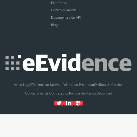
Plataforma
Centro de Ayuda
Documentación API
Blog
Aviso Legal
Términos de Servicio
Política de Privacidad
Política de Cookies
Condiciones de Contratación
Política de Precios
Seguridad
© eEvidence 2026. Todos los derechos reservados.