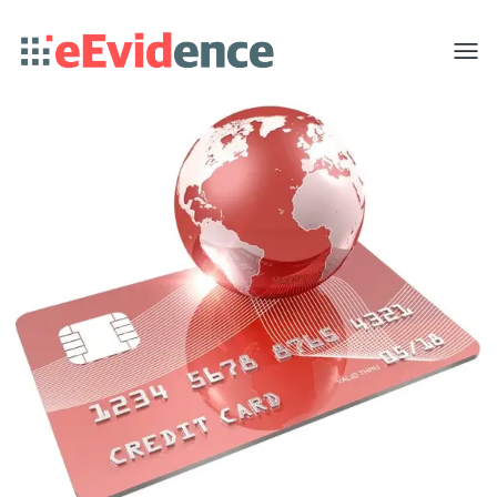
Toggle
menu