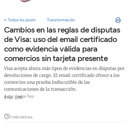
← Todos los posts
Transformación
Cambios en las reglas de disputas
de Visa: uso del email certificado
como evidencia válida para
comercios sin tarjeta presente
Visa acepta ahora más tipos de evidencias en disputas por
devoluciones de cargo. El email certificado ofrece a los
comercios una prueba indiscutible de las
comunicaciones de la transacción.
Autor: Carlos Tico
4 feb. 2016
3 min lectura