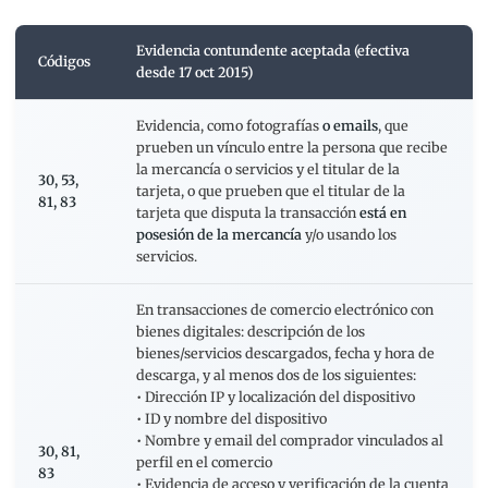
Evidencia contundente aceptada (efectiva
Códigos
desde 17 oct 2015)
Evidencia, como fotografías
o emails
, que
prueben un vínculo entre la persona que recibe
la mercancía o servicios y el titular de la
30, 53,
tarjeta, o que prueben que el titular de la
81, 83
tarjeta que disputa la transacción
está en
posesión de la mercancía
y/o usando los
servicios.
En transacciones de comercio electrónico con
bienes digitales: descripción de los
bienes/servicios descargados, fecha y hora de
descarga, y al menos dos de los siguientes:
• Dirección IP y localización del dispositivo
• ID y nombre del dispositivo
• Nombre y email del comprador vinculados al
30, 81,
perfil en el comercio
83
• Evidencia de acceso y verificación de la cuenta