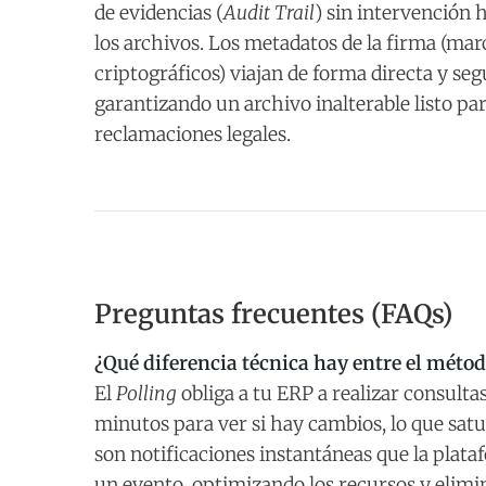
de evidencias (
Audit Trail
) sin intervención 
los archivos. Los metadatos de la firma (mar
criptográficos) viajan de forma directa y seg
garantizando un archivo inalterable listo p
reclamaciones legales.
Preguntas frecuentes (FAQs)
¿Qué diferencia técnica hay entre el méto
El
Polling
obliga a tu ERP a realizar consulta
minutos para ver si hay cambios, lo que satu
son notificaciones instantáneas que la plat
un evento, optimizando los recursos y elimi