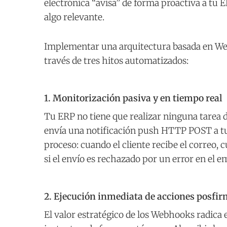
electrónica “avisa” de forma proactiva a tu
algo relevante.
Implementar una arquitectura basada en Web
través de tres hitos automatizados:
1. Monitorización pasiva y en tiempo real
Tu ERP no tiene que realizar ninguna tarea d
envía una notificación push HTTP POST a tu 
proceso: cuando el cliente recibe el correo, c
si el envío es rechazado por un error en el e
2. Ejecución inmediata de acciones posfi
El valor estratégico de los Webhooks radica e