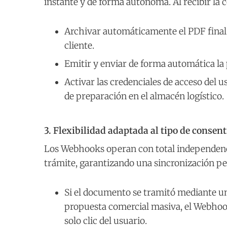
instante y de forma autónoma. Al recibir la 
Archivar automáticamente el PDF final 
cliente.
Emitir y enviar de forma automática la 
Activar las credenciales de acceso del u
de preparación en el almacén logístico.
3. Flexibilidad adaptada al tipo de consen
Los Webhooks operan con total independencia
trámite, garantizando una sincronización pe
Si el documento se tramitó mediante 
propuesta comercial masiva, el Webhook 
solo clic del usuario.