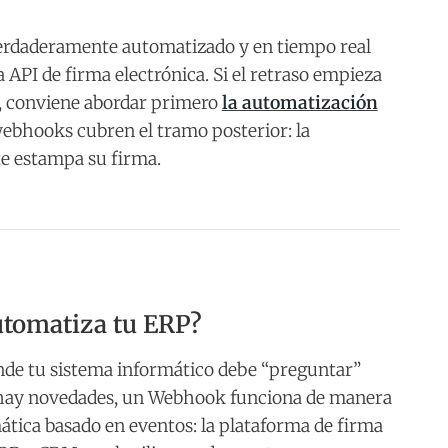
 verdaderamente automatizado y en tiempo real
 API de firma electrónica. Si el retraso empieza
M, conviene abordar primero
la automatización
 webhooks cubren el tramo posterior: la
te estampa su firma.
tomatiza tu ERP?
onde tu sistema informático debe “preguntar”
i hay novedades, un Webhook funciona de manera
ática basado en eventos: la plataforma de firma