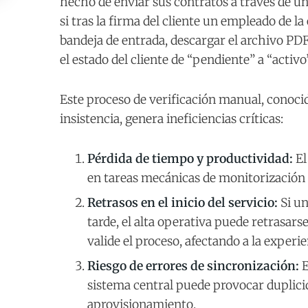
hecho de enviar sus contratos a través de u
si tras la firma del cliente un empleado de l
bandeja de entrada, descargar el archivo P
el estado del cliente de “pendiente” a “activo
Este proceso de verificación manual, cono
insistencia, genera ineficiencias críticas:
Pérdida de tiempo y productividad:
El
en tareas mecánicas de monitorización 
Retrasos en el inicio del servicio:
Si un
tarde, el alta operativa puede retrasars
valide el proceso, afectando a la experie
Riesgo de errores de sincronización:
E
sistema central puede provocar duplicid
aprovisionamiento.