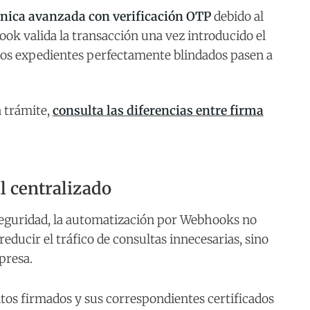
ónica avanzada con verificación OTP
debido al
ok valida la transacción una vez introducido el
los expedientes perfectamente blindados pasen a
a trámite,
consulta las diferencias entre firma
l centralizado
 seguridad, la automatización por Webhooks no
reducir el tráfico de consultas innecesarias, sino
presa.
tos firmados y sus correspondientes certificados