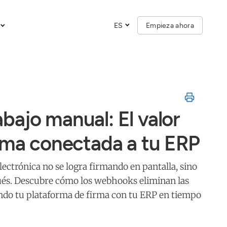
ES
Empieza ahora
ajo manual: El valor
irma conectada a tu ERP
electrónica no se logra firmando en pantalla, sino
ués. Descubre cómo los webhooks eliminan las
ando tu plataforma de firma con tu ERP en tiempo