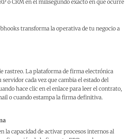
 ERP o CRM en el milisegundo exacto en que ocurre
hooks transforma la operativa de tu negocio a
e rastreo. La plataforma de firma electrónica
servidor cada vez que cambia el estado del
uando hace clic en el enlace para leer el contrato,
mail o cuando estampa la firma definitiva.
rma
n la capacidad de activar procesos internos al