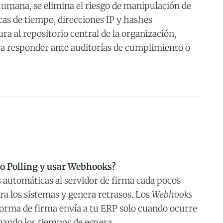
humana, se elimina el riesgo de manipulación de
cas de tiempo, direcciones IP y hashes
ura al repositorio central de la organización,
ara responder ante auditorías de cumplimiento o
do Polling y usar Webhooks?
s automáticas al servidor de firma cada pocos
ra los sistemas y genera retrasos. Los
Webhooks
aforma de firma envía a tu ERP solo cuando ocurre
nando los tiempos de espera.