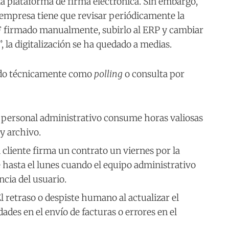
na plataforma de firma electrónica. Sin embargo,
a empresa tiene que revisar periódicamente la
DF firmado manualmente, subirlo al ERP y cambiar
”, la digitalización se ha quedado a medias.
cido técnicamente como
polling
o consulta por
 personal administrativo consume horas valiosas
y archivo.
 cliente firma un contrato un viernes por la
e hasta el lunes cuando el equipo administrativo
ncia del usuario.
l retraso o despiste humano al actualizar el
ades en el envío de facturas o errores en el