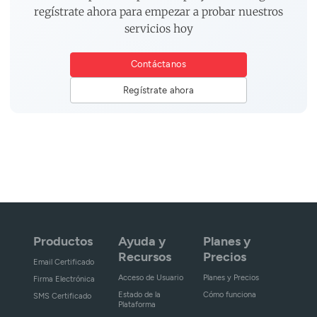
regístrate ahora para empezar a probar nuestros
servicios hoy
Contáctanos
Regístrate ahora
Productos
Ayuda y
Planes y
Recursos
Precios
Email Certificado
Acceso de Usuario
Planes y Precios
Firma Electrónica
Estado de la
Cómo funciona
SMS Certificado
Plataforma