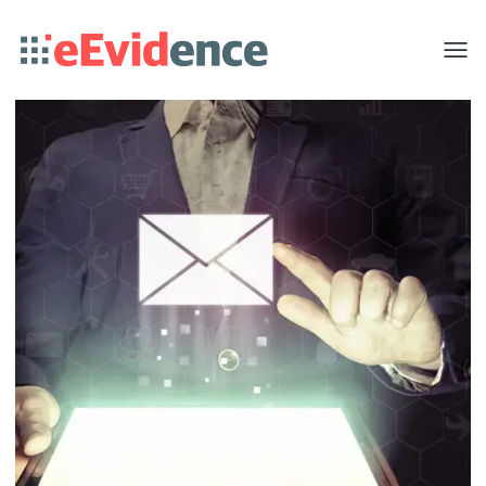
Toggle
menu